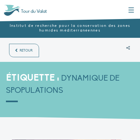
Menu
Tour du Valat
Institut de recherche pour la conservation des zones
humides méditerranéennes
RETOUR
ÉTIQUETTE :
DYNAMIQUE DE
SPOPULATIONS