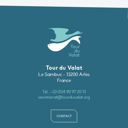
Tour du Valat
Le Sambuc - 13200 Arles
France
Tél. :
+33 (0)4 90 97 20 13
secretariat@tourduvalat.org
CONTACT