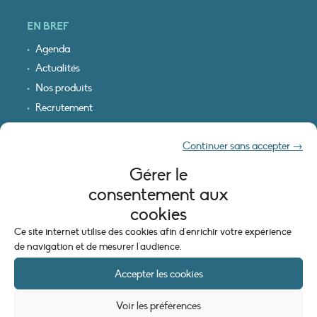
EN BREF
Agenda
Actualités
Nos produits
Recrutement
Recevoir nos infos
Continuer sans accepter →
Logo & plan d’accès
Gérer le
INFORMATIONS LÉGALES
consentement aux
Mentions légales
cookies
Plan du site
Ce site internet utilise des cookies afin d'enrichir votre expérience
Politique de cookies (UE)
de navigation et de mesurer l'audience.
Accepter les cookies
Voir les préférences