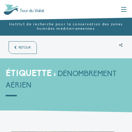
Menu
Tour du Valat
Institut de recherche pour la conservation des zones
humides méditerranéennes
RETOUR
ÉTIQUETTE :
DÉNOMBREMENT
AÉRIEN