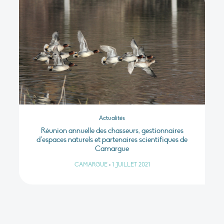
Actualités
Réunion annuelle des chasseurs, gestionnaires
d’espaces naturels et partenaires scientifiques de
Camargue
CAMARGUE
•
1 JUILLET 2021