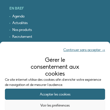
EN BREF
Agenda
Actualités
Nos produits
Recrutement
Recevoir nos infos
Continuer sans accepter →
Logo & plan d’accès
Gérer le
INFORMATIONS LÉGALES
consentement aux
Mentions légales
cookies
Plan du site
Ce site internet utilise des cookies afin d'enrichir votre expérience
Politique de cookies (UE)
de navigation et de mesurer l'audience.
Accepter les cookies
Voir les préférences