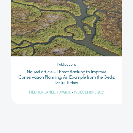
Publications
Nouvel article – Threat Ranking to Improve
Conservation Planning: An Example from the Gediz
Delta, Turkey
MÉDITERRANÉE, TURQUIE
•
15 DÉCEMBRE 2021