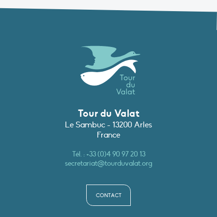
Tour du Valat
Le Sambuc - 13200 Arles
France
Tél. :
+33 (0)4 90 97 20 13
secretariat@tourduvalat.org
CONTACT