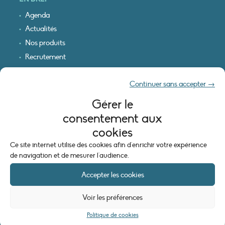
Agenda
Actualités
Nos produits
Recrutement
Recevoir nos infos
Continuer sans accepter →
Logo & plan d’accès
Gérer le
INFORMATIONS LÉGALES
consentement aux
Mentions légales
cookies
Plan du site
Ce site internet utilise des cookies afin d'enrichir votre expérience
Politique de cookies (UE)
de navigation et de mesurer l'audience.
Accepter les cookies
Voir les préférences
Politique de cookies