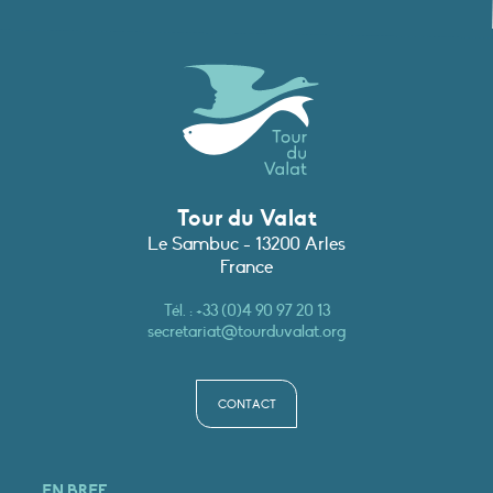
Tour du Valat
Le Sambuc - 13200 Arles
France
Tél. :
+33 (0)4 90 97 20 13
secretariat@tourduvalat.org
CONTACT
EN BREF