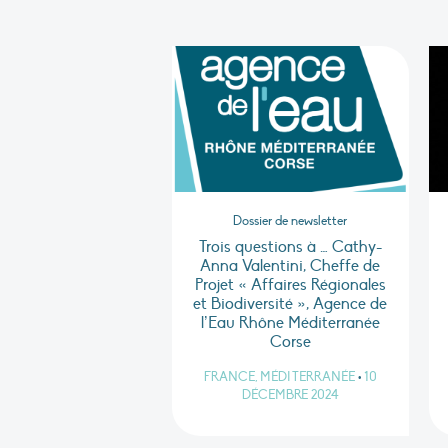
Dossier de newsletter
Trois questions à … Cathy-
Anna Valentini, Cheffe de
Projet « Affaires Régionales
et Biodiversité », Agence de
l’Eau Rhône Méditerranée
Corse
FRANCE, MÉDITERRANÉE
•
10
DÉCEMBRE 2024