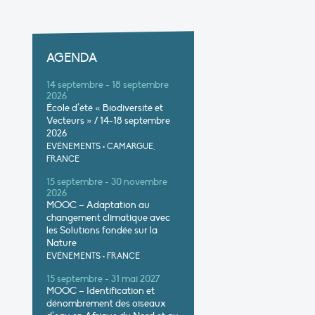
AGENDA
14 septembre - 18 septembre
2026
École d’été « Biodiversité et
Vecteurs » / 14-18 septembre
2026
EVÉNEMENTS
•
CAMARGUE,
FRANCE
15 septembre - 30 novembre
2026
MOOC – Adaptation au
changement climatique avec
les Solutions fondée sur la
Nature
EVÉNEMENTS
•
FRANCE
15 septembre - 31 mai 2027
MOOC – Identification et
dénombrement des oiseaux