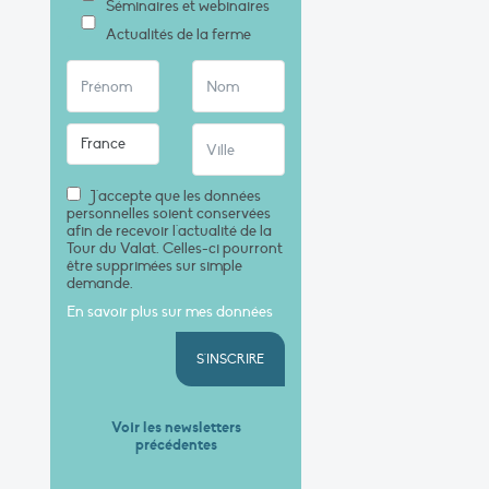
Séminaires et webinaires
Actualités de la ferme
J'accepte que les données
personnelles soient conservées
afin de recevoir l'actualité de la
Tour du Valat. Celles-ci pourront
être supprimées sur simple
demande.
En savoir plus sur mes données
S'INSCRIRE
Voir les newsletters
précédentes