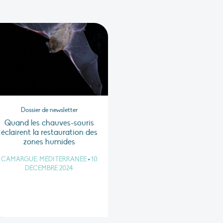
Dossier de newsletter
Quand les chauves-souris
éclairent la restauration des
zones humides
CAMARGUE, MÉDITERRANÉE
•
10
DÉCEMBRE 2024