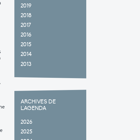
n
2019
2018
2017
2016
2015
s
2014
n
2013
»
ARCHIVES DE
une
L'AGENDA
2026
de
2025