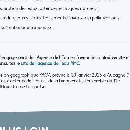
l’épuration des eaux, atténuer les risques naturels ;
, réduire ou éviter les traitements, favoriser la pollinisation ;
r de l’ombre aux troupeaux…
 l’engagement de l’Agence de l’Eau en faveur de la biodiversité et
nsultez le
site de l’agence de l’eau RMC
sion géographique PACA prévue le 30 janvier 2025 à Aubagne (1
aux acteurs de l’eau et de la biodiversité, l’ensemble du 12e
tique trame turquoise.