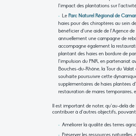
l’impact des plantations sur l’activi
Le
Parc Naturel Régional de Cama
haies pour des chiroptères au sein de
bénéficier d’une aide de l’Agence d
annuellement une campagne de reboi
accompagne également la restaurati
plantant des haies en bordure de parc
l’impulsion du PNR, en partenariat a
Bouches-du-Rhône, la Tour du Valat
souhaite poursuivre cette dynamique
supplémentaires de haies plantées d’
restauration de mares temporaires, e
Il est important de noter, qu’au-delà de
contribuer à d’autres objectifs, pouvant 
Améliorer la qualité des terres agr
Préserver les ressources naturelles, m