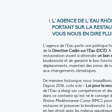
L’AGENCE DE L’EAU RHÔ
PORTANT SUR LA RESTAU
VOUS NOUS EN DIRE PLU
L’agence de l’Eau porte une politique h
de la
Directive Cadre sur l’Eau (DCE).
A 
restauration visant à atteindre
un bon 
biodiversité et de garantir le bon fonc
déplacements, maintien des zones de nou
aux changements climatiques.
De manière historique, nous travaillion
Depuis 2016, suite à la «
Loi pour la rec
de l’Eau a élargi ses compétences et dom
dans ce contexte qu’est né le concept 
Rhône-Méditerranée-Corse (RMC), pour 
restaurer et préserver la biodiversité. 
en lien étroit avec les milieux aquatiq