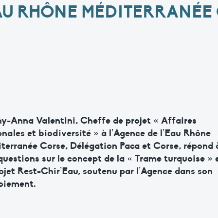
AU RHÔNE MÉDITERRANÉE
y-Anna Valentini, Cheffe de projet « Affaires
onales et biodiversité » à l’Agence de l’Eau Rhône
terranée Corse, Délégation Paca et Corse, répond 
questions sur le concept de la « Trame turquoise » 
rojet Rest-Chir’Eau, soutenu par l’Agence dans son
oiement.