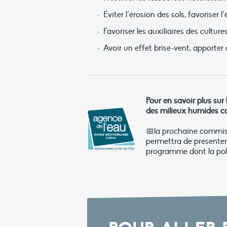
Éviter l’érosion des sols, favoriser 
Favoriser les auxiliaires des cultures
Avoir un effet brise-vent, apporte
Pour en savoir plus sur
des milieux humides co
📅la prochaine commis
permettra de présenter 
programme dont la poli