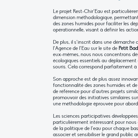
Le projet Rest-Chir’Eau est particulièr
dimension méthodologique, permettant 
des zones humides pour faciliter les dé
opérationnelle, visant à définir les acti
De plus, il s’inscrit dans une démarche c
l’Agence de l’Eau sur le site de
Petit Ba
eux-mêmes, nous nous concentrons désor
écologiques essentiels au déplacement
souris. Cela correspond parfaitement à 
Son approche est de plus assez innovan
fonctionnalité des zones humides et de l
de référence pour d’autres projets simil
promouvoir des initiatives similaires su
une méthodologie éprouvée pour abord
Les sciences participatives développée
particulièrement intéressant pour nous 
de la politique de l’eau pour chaque ba
associer et sensibiliser le grand public