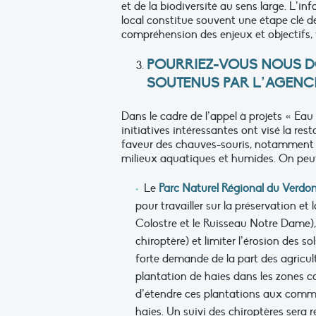
et de la biodiversité au sens large. L’in
local constitue souvent une étape clé d
compréhension des enjeux et objectifs, 
POURRIEZ-VOUS NOUS D
SOUTENUS PAR L’AGENCE
Dans le cadre de l’appel à projets « Eau
initiatives intéressantes ont visé la re
faveur des chauves-souris, notamment pa
milieux aquatiques et humides. On peut
Le
Parc Naturel Régional du Verdo
pour travailler sur la préservation et
Colostre et le Ruisseau Notre Dame),
chiroptère) et limiter l’érosion des s
forte demande de la part des agricul
plantation de haies dans les zones c
d’étendre ces plantations aux commu
haies. Un suivi des chiroptères sera r