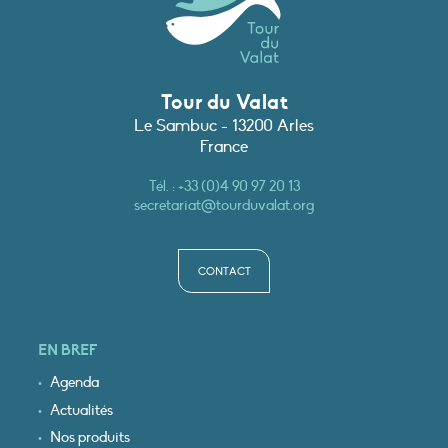
Tour du Valat
Le Sambuc - 13200 Arles
France
Tél. :
+33 (0)4 90 97 20 13
secretariat@tourduvalat.org
CONTACT
EN BREF
Agenda
Actualités
Nos produits