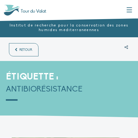
Menu
Tour du Valat
Institut de recherche pour la conservation des zones
humides méditerranéennes
RETOUR
ÉTIQUETTE :
ANTIBIORÉSISTANCE