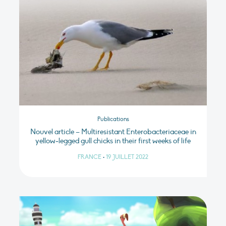
Publications
Nouvel article – Multiresistant Enterobacteriaceae in
yellow‐legged gull chicks in their first weeks of life
FRANCE
•
19 JUILLET 2022