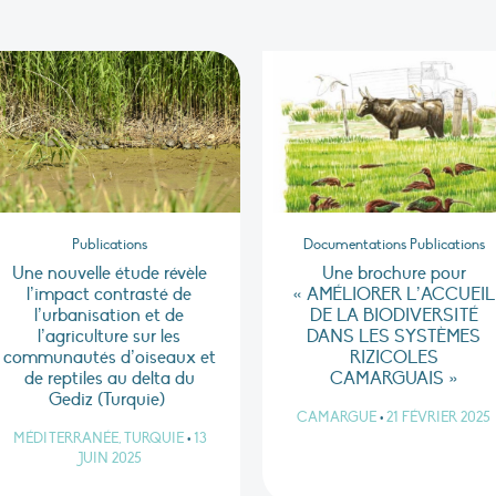
Publications
Documentations Publications
Une nouvelle étude révèle
Une brochure pour
l’impact contrasté de
« AMÉLIORER L’ACCUEIL
l’urbanisation et de
DE LA BIODIVERSITÉ
l’agriculture sur les
DANS LES SYSTÈMES
communautés d’oiseaux et
RIZICOLES
de reptiles au delta du
CAMARGUAIS »
Gediz (Turquie)
CAMARGUE
•
21 FÉVRIER 2025
MÉDITERRANÉE, TURQUIE
•
13
JUIN 2025