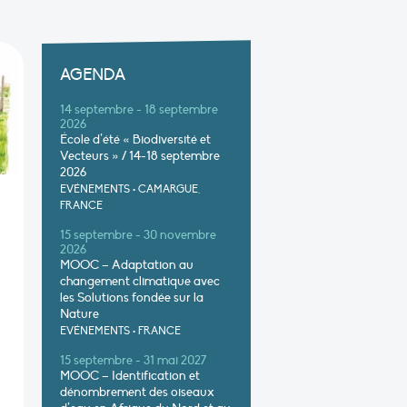
AGENDA
14 septembre - 18 septembre
2026
École d’été « Biodiversité et
Vecteurs » / 14-18 septembre
2026
EVÉNEMENTS
•
CAMARGUE,
FRANCE
15 septembre - 30 novembre
2026
MOOC – Adaptation au
changement climatique avec
les Solutions fondée sur la
Nature
EVÉNEMENTS
•
FRANCE
15 septembre - 31 mai 2027
MOOC – Identification et
dénombrement des oiseaux