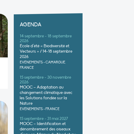
AGENDA
14 septembre - 18 septembre
2026
École d’été « Biodiversité et
Vecteurs » / 14-18 septembre
2026
EVÉNEMENTS
•
CAMARGUE,
FRANCE
15 septembre - 30 novembre
2026
MOOC – Adaptation au
changement climatique avec
les Solutions fondée sur la
Nature
EVÉNEMENTS
•
FRANCE
15 septembre - 31 mai 2027
MOOC – Identification et
dénombrement des oiseaux