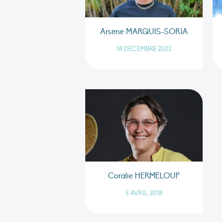
Arsène MARQUIS-SORIA
18 DÉCEMBRE 2023
Coralie HERMELOUP
5 AVRIL 2018