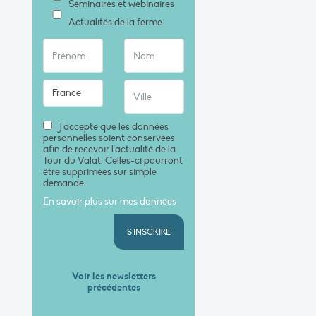
Séminaires et webinaires
Actualités de la ferme
J'accepte que les données
personnelles soient conservées
afin de recevoir l'actualité de la
Tour du Valat. Celles-ci pourront
être supprimées sur simple
demande.
En savoir plus sur mes données
S'INSCRIRE
Voir les newsletters
précédentes