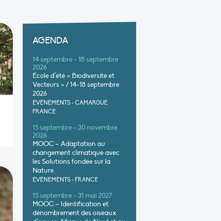
AGENDA
14 septembre - 18 septembre
2026
École d’été « Biodiversité et
Vecteurs » / 14-18 septembre
2026
EVÉNEMENTS
•
CAMARGUE,
FRANCE
15 septembre - 30 novembre
2026
MOOC – Adaptation au
changement climatique avec
les Solutions fondée sur la
Nature
EVÉNEMENTS
•
FRANCE
15 septembre - 31 mai 2027
MOOC – Identification et
dénombrement des oiseaux