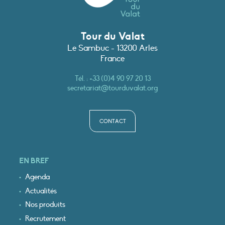
Tour du Valat
Le Sambuc - 13200 Arles
France
Tél. :
+33 (0)4 90 97 20 13
secretariat@tourduvalat.org
CONTACT
EN BREF
Agenda
Actualités
Nos produits
Recrutement