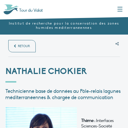
Menu
Tour du Valat
Institut de recherche pour la conservation des zones
humides méditerranéennes
RETOUR
NATHALIE CHOKIER
Technicienne base de données au Pôle-relais lagunes
méditerranéennes & chargée de communication
Thème :
Interfaces
Sciences-Société