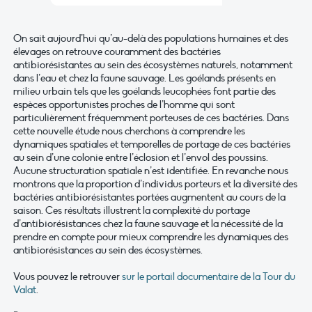
On sait aujourd’hui qu’au-delà des populations humaines et des
élevages on retrouve couramment des bactéries
antibiorésistantes au sein des écosystèmes naturels, notamment
dans l’eau et chez la faune sauvage. Les goélands présents en
milieu urbain tels que les goélands leucophées font partie des
espèces opportunistes proches de l’homme qui sont
particulièrement fréquemment porteuses de ces bactéries. Dans
cette nouvelle étude nous cherchons à comprendre les
dynamiques spatiales et temporelles de portage de ces bactéries
au sein d’une colonie entre l’éclosion et l’envol des poussins.
Aucune structuration spatiale n’est identifiée. En revanche nous
montrons que la proportion d’individus porteurs et la diversité des
bactéries antibiorésistantes portées augmentent au cours de la
saison. Ces résultats illustrent la complexité du portage
d’antibiorésistances chez la faune sauvage et la nécessité de la
prendre en compte pour mieux comprendre les dynamiques des
antibiorésistances au sein des écosystèmes.
Vous pouvez le retrouver
sur le portail documentaire de la Tour du
Valat
.