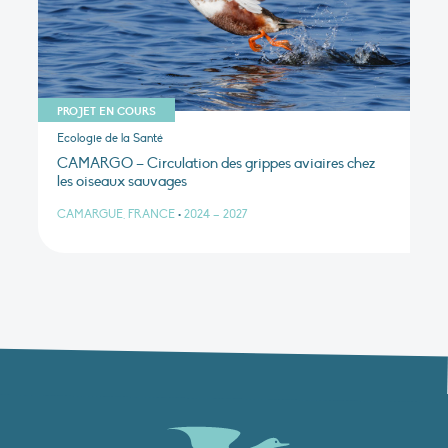
PROJET EN COURS
Ecologie de la Santé
CAMARGO – Circulation des grippes aviaires chez
les oiseaux sauvages
CAMARGUE, FRANCE
•
2024 – 2027