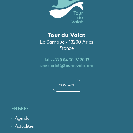
Tour du Valat
Le Sambuc - 13200 Arles
France
Tél. :
+33 (0)4 90 97 20 13
secretariat@tourduvalat.org
CONTACT
EN BREF
Agenda
Actualités