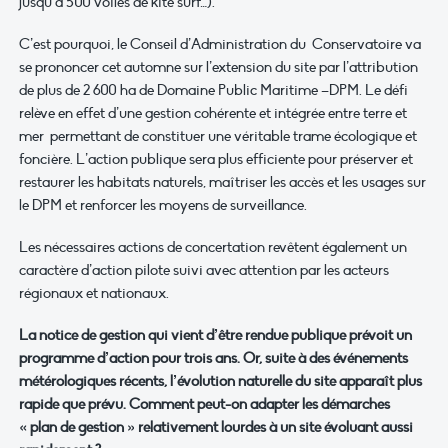
jusqu’à 500 voiles de kite surf…).
C’est pourquoi, le Conseil d’Administration du Conservatoire va
se prononcer cet automne sur l’extension du site par l’attribution
de plus de 2 600 ha de Domaine Public Maritime –DPM. Le défi
relève en effet d’une gestion cohérente et intégrée entre terre et
mer permettant de constituer une véritable trame écologique et
foncière. L’action publique sera plus efficiente pour préserver et
restaurer les habitats naturels, maîtriser les accès et les usages sur
le DPM et renforcer les moyens de surveillance.
Les nécessaires actions de concertation revêtent également un
caractère d’action pilote suivi avec attention par les acteurs
régionaux et nationaux.
La notice de gestion qui vient d’être rendue publique prévoit un
programme d’action pour trois ans. Or
,
suite à
des événements
métérologiques
récents
, l’évolution naturelle du site
apparaît
plus
rapide
que prévu
.
Comment peut-on adapter les démarches
« plan de gestion » relativement lourdes à un site évoluant aussi