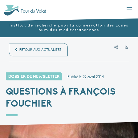
Menu
Tour du Valat
Institut de recherche pour la conservation des zones
humides méditerranéennes
RSS
RETOUR AUX ACTUALITÉS
DOSSIER DE NEWSLETTER
Publié le
29 avril 2014
QUESTIONS À FRANÇOIS
FOUCHIER