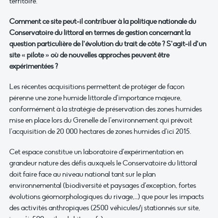
territoire.
Comment ce site peut-il contribuer
à la politique nationale du
Conservatoire du littoral en termes de gestion concernant la
question particulière de l’évolution du trait de côte
? S’agit-il d’un
site « pilote » où de nouvelles
approches peuve
nt
être
expérimentées ?
Les récentes acquisitions permettent de protéger de façon
pérenne une zone humide littorale d’importance majeure,
conformément à la stratégie de préservation des zones humides
mise en place lors du Grenelle de l’environnement qui prévoit
l’acquisition de 20 000 hectares de zones humides d’ici 2015.
Cet espace constitue un laboratoire d’expérimentation en
grandeur nature des défis auxquels le Conservatoire du littoral
doit faire face au niveau national tant sur le plan
environnemental (biodiversité et paysages d’exception, fortes
évolutions géomorphologiques du rivage,…) que pour les impacts
des activités anthropiques (2500 véhicules/j stationnés sur site,