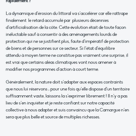
rapidement ?
La dynamique d’érosion du littoral va s’accélérer car elle rattrape
finalement le retard accumulé par plusieurs décennies
d’artificialisation de la côte. Cette évolution était de toute façon
inéluctable sauf à consentir à des aménagements lourds de
protection qui ne se justifient plus, faute d’impératif de protection
de biens et de personnes sur ce secteur. Si l’état d’équilibre
attendu à moyen terme ne constitue pas vraiment une surprise, il
est vrai que certains aléas climatiques vont nous amener à
modifier nos programmes d’action à court terme.
Généralement, la nature doit s’adapter aux espaces contraints
que nous lui réservons ; pour une fois qu’elle dispose d’un territoire
suffisamment vaste, laissons la s’exprimer librement ! Il n’y a pas
lieu de s’en inquiéter et je reste confiant sur notre capacité
collective à nous adapter et suis convaincu que la Camargue n’en
sera que plus belle et source de multiples richesses.