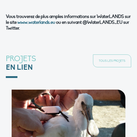
Vous trouverez de plus amples informations sur WaterLANDS sur
le site
www.waterlands.eu
ou en suivant @WaterLANDS_EU sur
Twitter.
PROJETS
TOUS LES PROJETS
EN LIEN