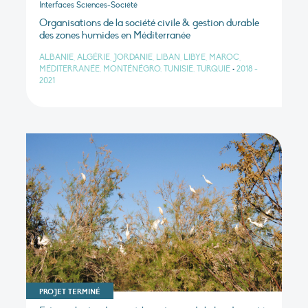
Interfaces Sciences-Société
Organisations de la société civile & gestion durable
des zones humides en Méditerranée
ALBANIE, ALGÉRIE, JORDANIE, LIBAN, LIBYE, MAROC,
MÉDITERRANÉE, MONTÉNÉGRO, TUNISIE, TURQUIE
•
2018 -
2021
PROJET TERMINÉ