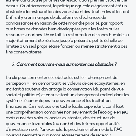
dessus. Quatrièmement, la politique agricole a également été un
obstacle à la restauration des zones humides, tout en les affectant.
Enfin, il y a un manque de plateformes d’échanges de
connaissances en raison de cette moindre priorité, par rapport
aux bases de données bien développées pour les forêts ou les
ressources marines. De ce fait, la restauration de zones humides a
majoritairement été réalisée jusqu’à présent à petite échelle ou
limitée à un seul propriétaire foncier, ou menée strictement à des
fins conservatoires.
Comment pouvons-nous surmonter ces obstacles ?
La clé pour surmonter ces obstacles est le « changement de
perception » ; en démontrant les valeurs de ces écosystèmes, en
incitant à soutenir davantage la conservation (du point de vue
social et politique) et en suscitant un changement radical dans les
systèmes économiques, la gouvernance et les incitations
financières. Ce n’est pas une tâche facile, cependant, car il faut
une compréhension combinée non seulement de l’écologie en jeu,
mais aussi des valeurs locales existantes, des structures de
gouvernance favorables (ou non) et des futures opportunités
d’investissement. Par exemple, la prochaine réforme de la PAC
pourrait permettre aux propriétaires terriens de recevoir