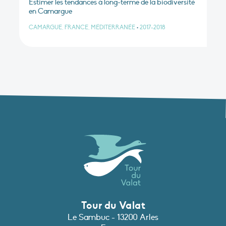
Estimer les tendances à long-terme de la biodiversité
en Camargue
CAMARGUE, FRANCE, MÉDITERRANÉE
•
2017-2018
Tour du Valat
Le Sambuc - 13200 Arles