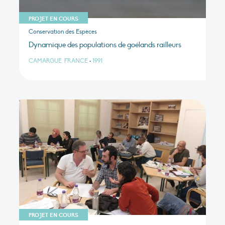
PROJET EN COURS
Conservation des Espèces
Dynamique des populations de goélands railleurs
CAMARGUE, FRANCE
•
1991
PROJET EN COURS