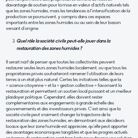
davantage de soutien pour la mise en valeur d’actifs naturels tels
que les zones humides, mais les tendances à l’intensification de la
production se poursuivent, y compris dans ces espaces
importants entre les zones humides ou au sein de leur bassin
versant d’origine.
Quel rôle la société civile peut-elle jouer dans la
restauration des zones humides ?
Il serait naïf de penser que toutes les collectivités peuvent
restaurer seules leurs zones humides localement, ou que tous les
propriétaires privés souhaiteront ramener l’utilisation de leurs
terres à un état plus naturel. Certes les initiatives telles que la
« science citoyenne » et la « gestion collective » favorisent la
restauration et permettent un soutien local puissant et un meilleur
plaidoyer politique. Cependant, elles doivent rester
complémentaires aux engagements à grande échelle des
gouvernements et des investisseurs privés. C’est ainsi que la
société civile peut vraiment changer la trajectoire de la
restauration des zones humides, en démontrant aux décideurs
locaux que leur zone humide est appréciée, qu’elle peut apporter
des avantages économiques tangibles et que les progrès actuels