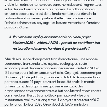
en termes de restauration sont trop lents pour devenir une solution
viable. En outre, de nombreuses zones humides sont fragmentées
entre de nombreux propriétaires fonciers. La collaboration au
sein de la société civile est donc fondamentale pour étendre la
restauration et s’assurer qu’elle soit effectuée au niveau de
l’échelle cohérente du paysage : les bassins versants ne s’arrêtent
pas aux clôtures !
Pouvez-vous expliquer comment le nouveau projet
Horizon 2020 « WaterLANDS » prévoit de contribuer à la
restauration des zones humides à grande échelle ?
Afin de réaliser ce changement transformationnel, une réponse
coordonnée transcendant les aspects écologiques, socio-
économiques et de gouvernance est nécessaire. WaterLANDS a
été conçu pour réaliser exactement cela. Ce projet, coordonné par
l’University College Dublin, implique un total de 32 organisations
partenaires dans 14 pays, couvrant la société civile, le monde
universitaire, des organismes gouvernementaux, des
organisations environnementales à but non lucratif et des entités
commerciales. Il est très ambitieux par nature et vise une
restauration évolutive à long terme. Le projet est soutenu à 96 %
par le fonds Horizon 2020 Green Deal de la Commission