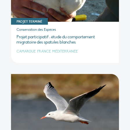
PROJET TERMINÉ
Conservation des Espèces
Projet participatif : étude du comportement
migratoire des spatules blanches
CAMARGUE, FRANCE, MÉDITERRANÉE