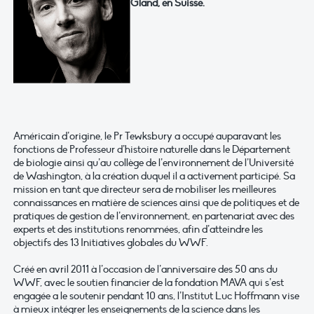
Gland, en Suisse.
Américain d’origine, le Pr Tewksbury a occupé auparavant les
fonctions de Professeur d’histoire naturelle dans le Département
de biologie ainsi qu’au collège de l’environnement de l’Université
de Washington, à la création duquel il a activement participé. Sa
mission en tant que directeur sera de mobiliser les meilleures
connaissances en matière de sciences ainsi que de politiques et de
pratiques de gestion de l’environnement, en partenariat avec des
experts et des institutions renommées, afin d’atteindre les
objectifs des 13 Initiatives globales du WWF.
Créé en avril 2011 à l’occasion de l’anniversaire des 50 ans du
WWF, avec le soutien financier de la fondation MAVA qui s’est
engagée a le soutenir pendant 10 ans, l’Institut Luc Hoffmann vise
à mieux intégrer les enseignements de la science dans les