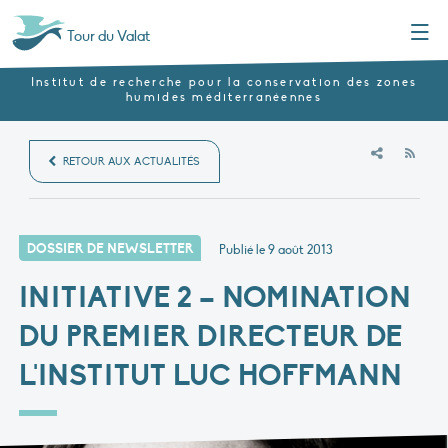
Menu
Tour du Valat
Institut de recherche pour la conservation des zones
humides méditerranéennes
RSS
RETOUR AUX ACTUALITÉS
DOSSIER DE NEWSLETTER
Publié le
9 août 2013
INITIATIVE 2 – NOMINATION
DU PREMIER DIRECTEUR DE
L'INSTITUT LUC HOFFMANN