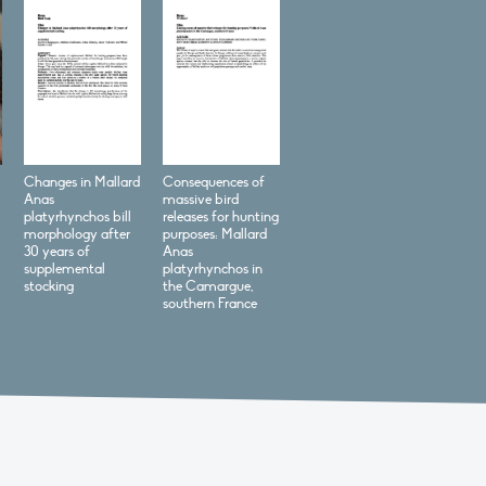
Changes in Mallard
Consequences of
Anas
massive bird
platyrhynchos bill
releases for hunting
morphology after
purposes: Mallard
30 years of
Anas
supplemental
platyrhynchos in
stocking
the Camargue,
southern France