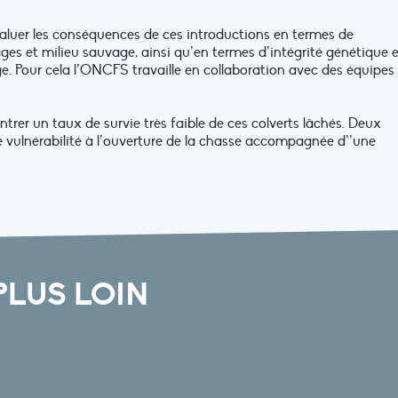
uer les conséquences de ces introductions en termes de
es et milieu sauvage, ainsi qu’en termes d’intégrité génétique e
. Pour cela l’ONCFS travaille en collaboration avec des équipes
trer un taux de survie très faible de ces colverts lâchés. Deux
 vulnérabilité à l’ouverture de la chasse accompagnée d’’une
PLUS LOIN