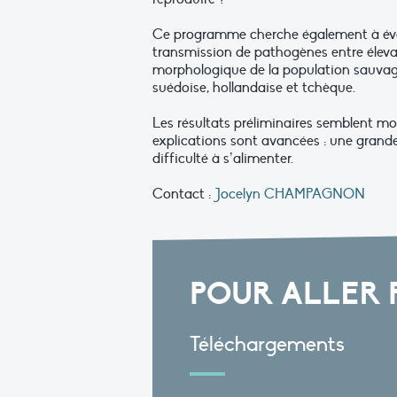
Ce programme cherche également à éval
transmission de pathogènes entre élevag
morphologique de la population sauvage
suédoise, hollandaise et tchèque.
Les résultats préliminaires semblent mon
explications sont avancées : une grande
difficulté à s’alimenter.
Contact :
Jocelyn CHAMPAGNON
POUR ALLER 
Téléchargements