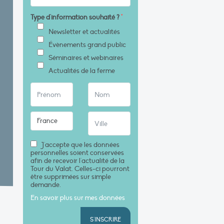
Type d'information souhaité ?
*
Newsletter et actualités
Évènements grand public
Séminaires et webinaires
Actualités de la ferme
J'accepte que les données
personnelles soient conservées
afin de recevoir l'actualité de la
Tour du Valat. Celles-ci pourront
être supprimées sur simple
demande.
En savoir plus sur mes données
S'INSCRIRE