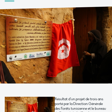
Résultat d’un projet de trois ans
porté par la Direction Générale
des Forêts tunisienne et le bureau