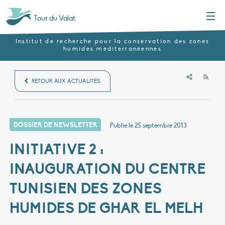
Menu
Tour du Valat
Institut de recherche pour la conservation des zones
humides méditerranéennes
RSS
RETOUR AUX ACTUALITÉS
DOSSIER DE NEWSLETTER
Publié le
25 septembre 2013
INITIATIVE 2 :
INAUGURATION DU CENTRE
TUNISIEN DES ZONES
HUMIDES DE GHAR EL MELH