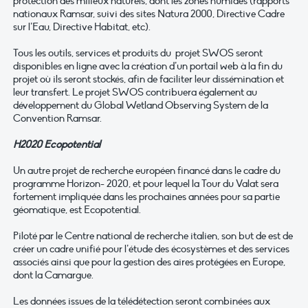
protection des milieux naturels, dont les zones humides (rapports
nationaux Ramsar, suivi des sites Natura 2000, Directive Cadre
sur l’Eau, Directive Habitat, etc).
Tous les outils, services et produits du projet SWOS seront
disponibles en ligne avec la création d’un portail web à la fin du
projet où ils seront stockés, afin de faciliter leur dissémination et
leur transfert. Le projet SWOS contribuera également au
développement du Global Wetland Observing System de la
Convention Ramsar.
H2020 Ecopotential
Un autre projet de recherche européen financé dans le cadre du
programme Horizon- 2020, et pour lequel la Tour du Valat sera
fortement impliquée dans les prochaines années pour sa partie
géomatique, est Ecopotential.
Piloté par le Centre national de recherche italien, son but de est de
créer un cadre unifié pour l’étude des écosystèmes et des services
associés ainsi que pour la gestion des aires protégées en Europe,
dont la Camargue.
Les données issues de la télédétection seront combinées aux