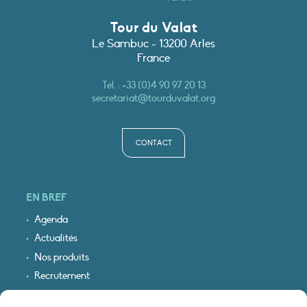
Tour du Valat
Le Sambuc - 13200 Arles
France
Tél. :
+33 (0)4 90 97 20 13
secretariat@tourduvalat.org
CONTACT
EN BREF
Agenda
Actualités
Nos produits
Recrutement
Recevoir nos infos