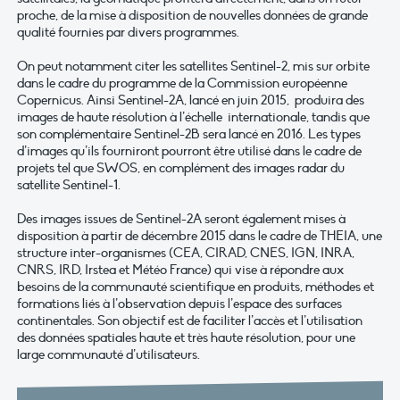
proche, de la mise à disposition de nouvelles données de grande
qualité fournies par divers programmes.
On peut notamment citer les satellites Sentinel-2, mis sur orbite
dans le cadre du programme de la Commission européenne
Copernicus. Ainsi Sentinel-2A, lancé en juin 2015, produira des
images de haute résolution à l’échelle internationale, tandis que
son complémentaire Sentinel-2B sera lancé en 2016. Les types
d’images qu’ils fourniront pourront être utilisé dans le cadre de
projets tel que SWOS, en complément des images radar du
satellite Sentinel-1.
Des images issues de Sentinel-2A seront également mises à
disposition à partir de décembre 2015 dans le cadre de THEIA, une
structure inter-organismes (CEA, CIRAD, CNES, IGN, INRA,
CNRS, IRD, Irstea et Météo France) qui vise à répondre aux
besoins de la communauté scientifique en produits, méthodes et
formations liés à l’observation depuis l’espace des surfaces
continentales. Son objectif est de faciliter l’accès et l’utilisation
des données spatiales haute et très haute résolution, pour une
large communauté d’utilisateurs.