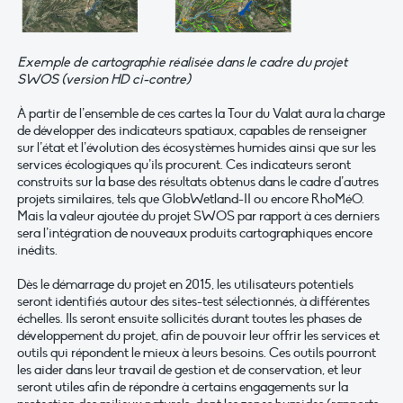
Exemple de cartographie réalisée dans le cadre du projet
SWOS (version HD ci-contre)
À partir de l’ensemble de ces cartes la Tour du Valat aura la charge
de développer des indicateurs spatiaux, capables de renseigner
sur l’état et l’évolution des écosystèmes humides ainsi que sur les
services écologiques qu’ils procurent. Ces indicateurs seront
construits sur la base des résultats obtenus dans le cadre d’autres
projets similaires, tels que GlobWetland-II ou encore RhoMéO.
Mais la valeur ajoutée du projet SWOS par rapport à ces derniers
sera l’intégration de nouveaux produits cartographiques encore
inédits.
Dès le démarrage du projet en 2015, les utilisateurs potentiels
seront identifiés autour des sites-test sélectionnés, à différentes
échelles. Ils seront ensuite sollicités durant toutes les phases de
développement du projet, afin de pouvoir leur offrir les services et
outils qui répondent le mieux à leurs besoins. Ces outils pourront
les aider dans leur travail de gestion et de conservation, et leur
seront utiles afin de répondre à certains engagements sur la