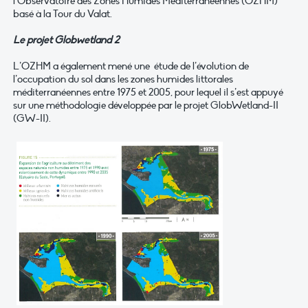
l’Observatoire des Zones Humides Méditerranéennes (OZHM)
basé à la Tour du Valat.
Le projet Globwetland 2
L’OZHM a également mené une étude de l’évolution de
l’occupation du sol dans les zones humides littorales
méditerranéennes entre 1975 et 2005, pour lequel il s’est appuyé
sur une méthodologie développée par le projet GlobWetland-II
(GW-II).