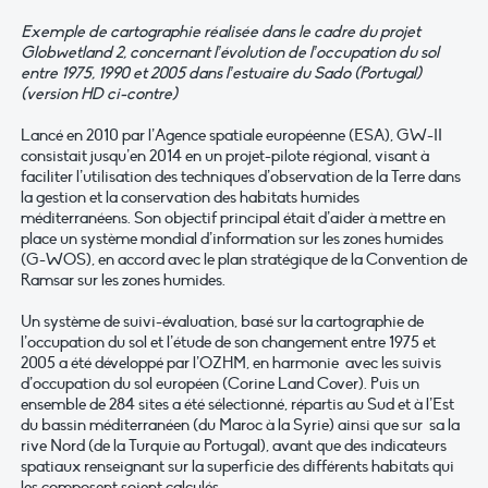
Exemple de cartographie réalisée dans le cadre du projet
Globwetland 2, concernant l’évolution de l’occupation du sol
entre 1975, 1990 et 2005 dans l’estuaire du Sado (Portugal)
(version HD ci-contre)
Lancé en 2010 par l’Agence spatiale européenne (ESA), GW-II
consistait jusqu’en 2014 en un projet-pilote régional, visant à
faciliter l’utilisation des techniques d’observation de la Terre dans
la gestion et la conservation des habitats humides
méditerranéens. Son objectif principal était d’aider à mettre en
place un système mondial d’information sur les zones humides
(G-WOS), en accord avec le plan stratégique de la Convention de
Ramsar sur les zones humides.
Un système de suivi-évaluation, basé sur la cartographie de
l’occupation du sol et l’étude de son changement entre 1975 et
2005 a été développé par l’OZHM, en harmonie avec les suivis
d’occupation du sol européen (Corine Land Cover). Puis un
ensemble de 284 sites a été sélectionné, répartis au Sud et à l’Est
du bassin méditerranéen (du Maroc à la Syrie) ainsi que sur sa la
rive Nord (de la Turquie au Portugal), avant que des indicateurs
spatiaux renseignant sur la superficie des différents habitats qui
les composent soient calculés.