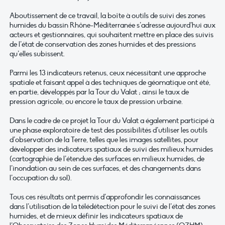
Aboutissement de ce travail, la boîte à outils de suivi des zones
humides du bassin Rhône-Méditerranée s’adresse aujourd’hui aux
acteurs et gestionnaires, qui souhaitent mettre en place des suivis
de l’état de conservation des zones humides et des pressions
qu’elles subissent.
Parmi les 13 indicateurs retenus, ceux nécessitant une approche
spatiale et faisant appel à des techniques de géomatique ont été,
en partie, développés par la Tour du Valat ; ainsi le taux de
pression agricole, ou encore le taux de pression urbaine.
Dans le cadre de ce projet la Tour du Valat a également participé à
une phase exploratoire de test des possibilités d’utiliser les outils
d’observation de la Terre, telles que les images satellites, pour
développer des indicateurs spatiaux de suivi des milieux humides
(cartographie de l’étendue des surfaces en milieux humides, de
l’inondation au sein de ces surfaces, et des changements dans
l’occupation du sol).
Tous ces résultats ont permis d’approfondir les connaissances
dans l’utilisation de la télédétection pour le suivi de l’état des zones
humides, et de mieux définir les indicateurs spatiaux de