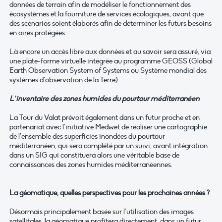
données de terrain afin de modéliser le fonctionnement des
écosystèmes et la fourniture de services écologiques, avant que
des scénarios soient élaborés afin de déterminer les futurs besoins
en aires protégées.
Là encore un accès libre aux données et au savoir sera assuré, via
une plate-forme virtuelle intégrée au programme GEOSS (Global
Earth Observation System of Systems ou Système mondial des
systèmes d’observation de la Terre).
L’inventaire des zones humides du pourtour méditerranéen
La Tour du Valat prévoit également dans un futur proche et en
partenariat avec l’initiative Medwet de réaliser une cartographie
de l’ensemble des superficies inondées du pourtour
méditerranéen, qui sera complété par un suivi, avant intégration
dans un SIG qui constituera alors une véritable base de
connaissances des zones humides méditerranéennes.
La géomatique, quelles perspectives pour les prochaines années ?
Désormais principalement basée sur l’utilisation des images
satellitales, la géomatique profitera directement, dans un futur