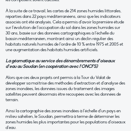
À la suite de ce travail, les cartes de 214 zones humides littorales,
réparties dans 22 pays méditerranéens, ainsi que les indicateurs
associés ont été analysés. Cela a permis d’avoir la première étude
sur l’évolution de l’occupation du sol dans les zones humides sur
30 ans, basée sur des données cartographiques à l’échelle du
bassin méditerranéen, montrant ainsi un déclin régulier des
habitats naturels humides de l’ordre de 10 % entre 1975 et 2005 et
une augmentation des habitats humides artificiels.
La géomatique au service des dénombrements d’oiseaux
d’eau au Soudan (en coopération avec l’ONCFS)
Alors que ces deux projets ont permis à la Tour du Valat de
développer sa maîtrise des méthodes d’extraction et d’analyse des
zones inondées, les données issues du traitement des images
satellites peuvent désormais être recoupées avec les données de
terrain.
Ainsi la cartographie des zones inondées à l’échelle d’un pays en
milieu sahélien, le Soudan, permettra à terme de déterminer les
zones humides les plus importantes pour les populations d’oiseaux
d’eau.