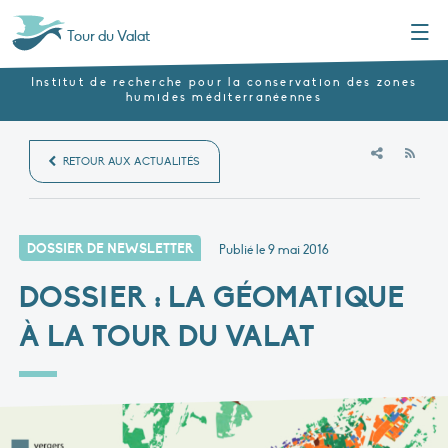
Menu
Tour du Valat
Institut de recherche pour la conservation des zones
humides méditerranéennes
RSS
RETOUR AUX ACTUALITÉS
DOSSIER DE NEWSLETTER
Publié le
9 mai 2016
DOSSIER : LA GÉOMATIQUE
À LA TOUR DU VALAT