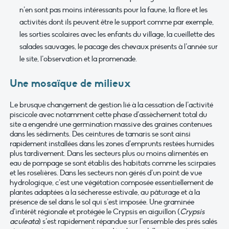
n’en sont pas moins intéressants pour la faune, la flore et les
activités dont ils peuvent être le support comme par exemple,
les sorties scolaires avec les enfants du village, la cueillette des
salades sauvages, le pacage des chevaux présents à l’année sur
le site, l’observation et la promenade.
Une mosaïque de milieux
Le brusque changement de gestion lié à la cessation de l’activité
piscicole avec notamment cette phase d’assèchement total du
site a engendré une germination massive des graines contenues
dans les sédiments. Des ceintures de tamaris se sont ainsi
rapidement installées dans les zones d’emprunts restées humides
plus tardivement. Dans les secteurs plus ou moins alimentés en
eau de pompage se sont établis des habitats comme les scirpaies
et les roselières. Dans les secteurs non gérés d’un point de vue
hydrologique, c’est une végétation composée essentiellement de
plantes adaptées à la sécheresse estivale, au pâturage et à la
présence de sel dans le sol qui s’est imposée. Une graminée
d’intérêt régionale et protégée le Crypsis en aiguillon (
Crypsis
aculeata
) s’est rapidement répandue sur l’ensemble des prés salés