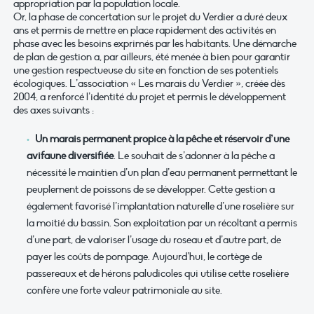
appropriation par la population locale.
Or, la phase de concertation sur le projet du Verdier a duré deux
ans et permis de mettre en place rapidement des activités en
phase avec les besoins exprimés par les habitants. Une démarche
de plan de gestion a, par ailleurs, été menée à bien pour garantir
une gestion respectueuse du site en fonction de ses potentiels
écologiques. L’association « Les marais du Verdier », créée dès
2004, a renforcé l’identité du projet et permis le développement
des axes suivants :
Un marais permanent propice à la pêche et réservoir d’une
avifaune diversifiée
. Le souhait de s’adonner à la pêche a
nécessité le maintien d’un plan d’eau permanent permettant le
peuplement de poissons de se développer. Cette gestion a
également favorisé l’implantation naturelle d’une roselière sur
la moitié du bassin. Son exploitation par un récoltant a permis
d’une part, de valoriser l’usage du roseau et d’autre part, de
payer les coûts de pompage. Aujourd’hui, le cortège de
passereaux et de hérons paludicoles qui utilise cette roselière
confère une forte valeur patrimoniale au site.