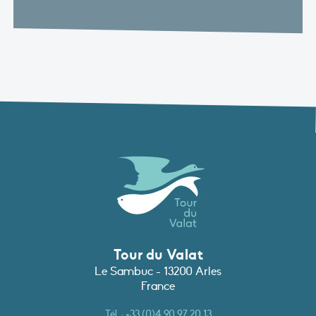
Tour du Valat
Le Sambuc - 13200 Arles
France
Tél. :
+33 (0)4 90 97 20 13