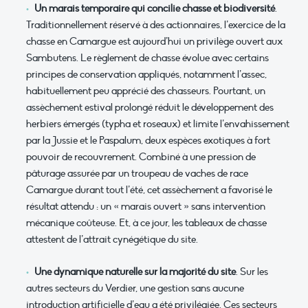
Un marais temporaire qui concilie chasse et biodiversité
.
Traditionnellement réservé à des actionnaires, l’exercice de la
chasse en Camargue est aujourd’hui un privilège ouvert aux
Sambutens. Le règlement de chasse évolue avec certains
principes de conservation appliqués, notamment l’assec,
habituellement peu apprécié des chasseurs. Pourtant, un
assèchement estival prolongé réduit le développement des
herbiers émergés (typha et roseaux) et limite l’envahissement
par la Jussie et le Paspalum, deux espèces exotiques à fort
pouvoir de recouvrement. Combiné à une pression de
pâturage assurée par un troupeau de vaches de race
Camargue durant tout l’été, cet assèchement a favorisé le
résultat attendu : un « marais ouvert » sans intervention
mécanique coûteuse. Et, à ce jour, les tableaux de chasse
attestent de l’attrait cynégétique du site.
Une dynamique naturelle sur la majorité du site
. Sur les
autres secteurs du Verdier, une gestion sans aucune
introduction artificielle d’eau a été privilégiée. Ces secteurs