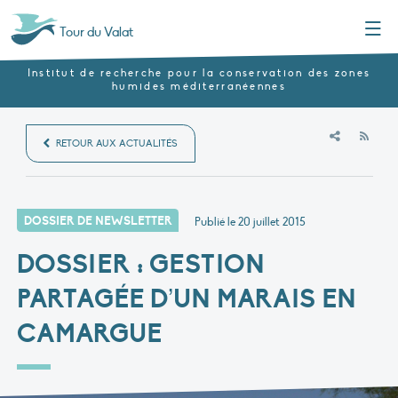
Menu
Tour du Valat
Institut de recherche pour la conservation des zones
humides méditerranéennes
RSS
RETOUR AUX ACTUALITÉS
DOSSIER DE NEWSLETTER
Publié le
20 juillet 2015
DOSSIER : GESTION
PARTAGÉE D’UN MARAIS EN
CAMARGUE