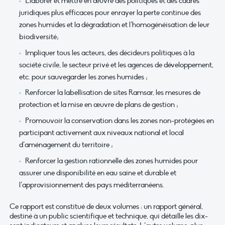
Elaborer et mettre en œuvre des politiques et des cadres
juridiques plus efficaces pour enrayer la perte continue des
zones humides et la dégradation et l’homogénéisation de leur
biodiversité;
Impliquer tous les acteurs, des décideurs politiques à la
société civile, le secteur privé et les agences de développement,
etc. pour sauvegarder les zones humides ;
Renforcer la labellisation de sites Ramsar, les mesures de
protection et la mise en œuvre de plans de gestion ;
Promouvoir la conservation dans les zones non-protégées en
participant activement aux niveaux national et local
d’aménagement du territoire ;
Renforcer la gestion rationnelle des zones humides pour
assurer une disponibilité en eau saine et durable et
l’approvisionnement des pays méditerranéens.
Ce rapport est constitué de deux volumes : un rapport général,
destiné à un public scientifique et technique, qui détaille les dix-