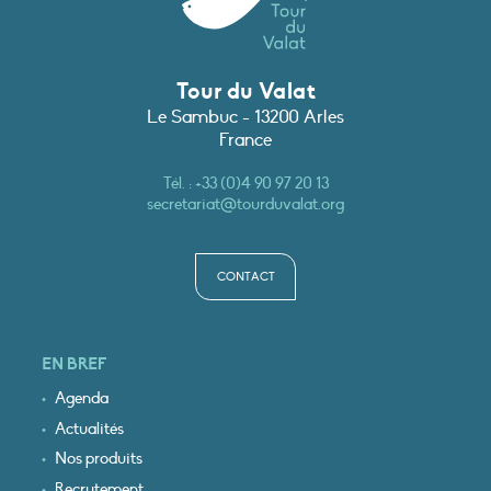
Tour du Valat
Le Sambuc - 13200 Arles
France
Tél. :
+33 (0)4 90 97 20 13
secretariat@tourduvalat.org
CONTACT
EN BREF
Agenda
Actualités
Nos produits
Recrutement