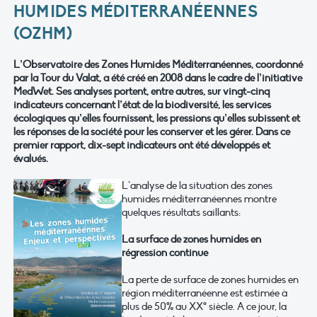
HUMIDES MÉDITERRANÉENNES
(OZHM)
L’Observatoire des Zones Humides Méditerranéennes, coordonné
par la Tour du Valat, a été créé en 2008 dans le cadre de l’initiative
MedWet. Ses analyses portent, entre autres, sur vingt-cinq
indicateurs concernant l’état de la biodiversité, les services
écologiques qu’elles fournissent, les pressions qu’elles subissent et
les réponses de la société pour les conserver et les gérer. Dans ce
premier rapport, dix-sept indicateurs ont été développés et
évalués.
L’analyse de la situation des zones
humides méditerranéennes montre
quelques résultats saillants:
La surface de zones humides en
régression continue
La perte de surface de zones humides en
région méditerranéenne est estimée à
plus de 50% au XX° siècle. A ce jour, la