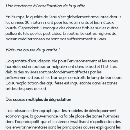
Une tendance à l’amélioration de la qualité…
En Europe, la qualité de l’eau s’est globalement améliorée depuis
les années 80, notamment pour les nutriments et les métaux
lourds. Cependant, il manque des données fiables sur les autres
polluants tels que les pesticides. En outre, les autres régions du
bassin méditerranéen ne sont pas suffisamment suivies.
Mais une baisse de quantité !
La quantité d’eau disponible pour l’environnement et les zones
humides est en baisse, principalement dans le Sud et l’Est. Les
débits des rivières sont profondément affectés par les
prélèvements d’eau et les barrages construits le long de leur cours.
La surexploitation des aquifères est inquiétante dans les zones
arides des pays du sud.
Des causes multiples de dégradation
La croissance démographique, les modèles de développement
économique, la gouvernance, la faible place des zones humides
dans l’agenda politique et le niveau insuffisant d’application des
lois environnementales sont les principales causes expliquant les