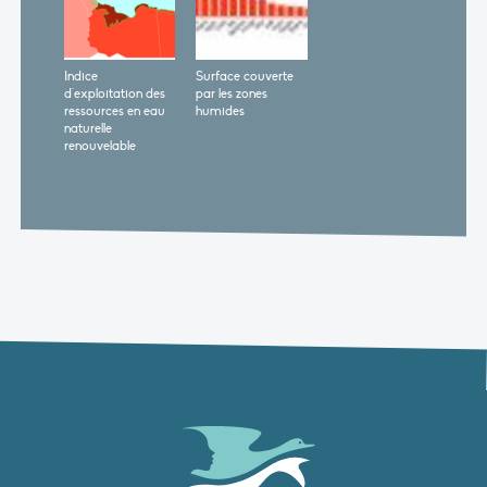
Indice
Surface couverte
d'exploitation des
par les zones
ressources en eau
humides
naturelle
renouvelable