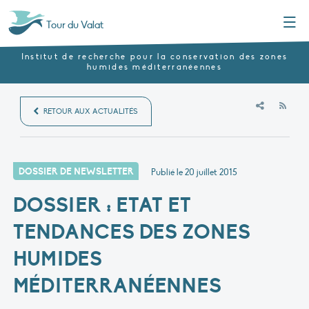
Menu
Tour du Valat
Institut de recherche pour la conservation des zones
humides méditerranéennes
RSS
RETOUR AUX ACTUALITÉS
DOSSIER DE NEWSLETTER
Publié le
20 juillet 2015
DOSSIER : ETAT ET
TENDANCES DES ZONES
HUMIDES
MÉDITERRANÉENNES