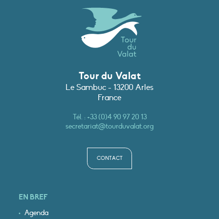
Tour du Valat
Le Sambuc - 13200 Arles
France
Tél. :
+33 (0)4 90 97 20 13
secretariat@tourduvalat.org
CONTACT
EN BREF
Agenda