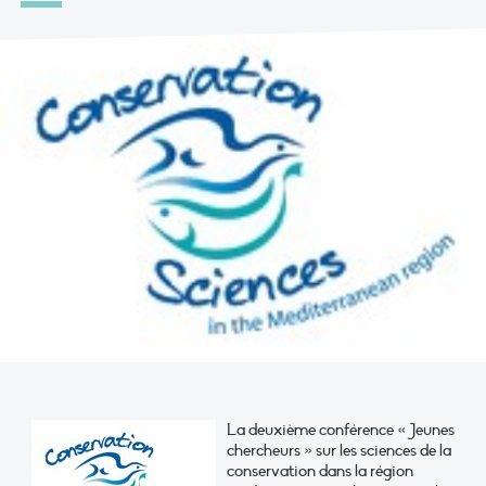
La deuxième conférence « Jeunes
chercheurs » sur les sciences de la
conservation dans la région