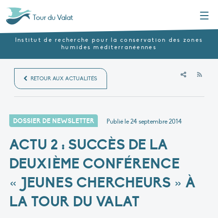
Menu
Tour du Valat
Institut de recherche pour la conservation des zones
humides méditerranéennes
RSS
RETOUR AUX ACTUALITÉS
DOSSIER DE NEWSLETTER
Publié le
24 septembre 2014
ACTU 2 : SUCCÈS DE LA
DEUXIÈME CONFÉRENCE
« JEUNES CHERCHEURS » À
LA TOUR DU VALAT