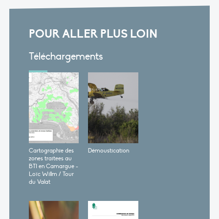
POUR ALLER PLUS LOIN
Téléchargements
Cartographie des
Démoustication
zones traitees au
BTI en Camargue -
Loïc Willm / Tour
du Valat