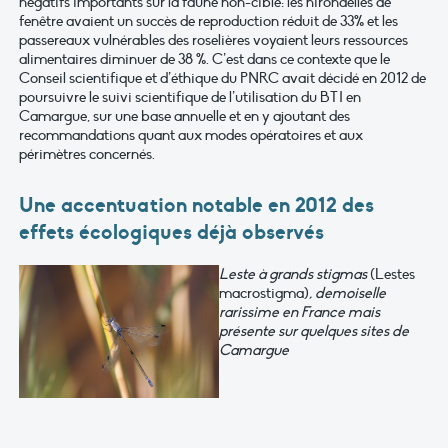
négatifs importants sur la faune non-cible: les hirondelles de
fenêtre avaient un succès de reproduction réduit de 33% et les
passereaux vulnérables des roselières voyaient leurs ressources
alimentaires diminuer de 38 %. C’est dans ce contexte que le
Conseil scientifique et d’éthique du PNRC avait décidé en 2012 de
poursuivre le suivi scientifique de l’utilisation du BTI en
Camargue, sur une base annuelle et en y ajoutant des
recommandations quant aux modes opératoires et aux
périmètres concernés.
Une accentuation notable en 2012 des
effets écologiques déjà observés
Leste à grands stigmas
(Lestes
macrostigma)
, demoiselle
rarissime en France mais
présente sur quelques sites de
Camargue