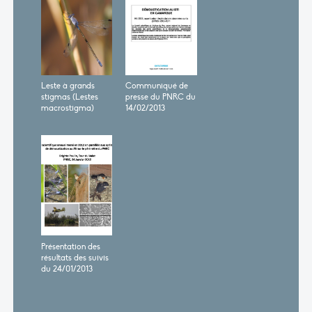
Leste à grands
Communiqué de
stigmas (Lestes
presse du PNRC du
macrostigma)
14/02/2013
Présentation des
résultats des suivis
du 24/01/2013