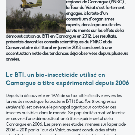
régional de Camargue (PNRC) ,
la Tour du Valat s’est fortement
engagée, à la tête d’un
consortium d’organismes
experts, dans la poursuite des
suivis menés sur les effets de la
démoustication au BTI en Camargue en 2012. Les résultats,
présentés devant les conseils scientifiques du PNRC et du
Conservatoire du littoral en janvier 2013, concluent à une
accentuation nette des tendances déjà observées depuis plusieurs
années.
Le BTI, un bio-insecticide utilisé en
Camargue à titre expérimental depuis 2006
Depuis la découverte en 1976 de sa toxicité sélective envers les
larves de moustique, la bactérie BTI (
Bacillus thuringiensis
isralensis
), est devenue le principal agent pour contrôler ces
insectes nuisibles dans le monde. Sa popularité a motivé la mise
en œuvre d’une démoustication à titre expérimental de la
Camargue en 2006. Les premières études, menées sur la période
2006 – 2011 par la Tour du Valat, avaient conclu à des effets