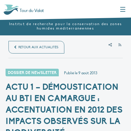
Menu
Tour du Valat
Institut de recherche pour la conservation des zones
humides méditerranéennes
RSS
RETOUR AUX ACTUALITÉS
DOSSIER DE NEWSLETTER
Publié le
9 août 2013
ACTU 1 – DÉMOUSTICATION
AU BTI EN CAMARGUE :
ACCENTUATION EN 2012 DES
IMPACTS OBSERVÉS SUR LA