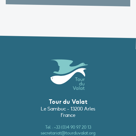
Tour du Valat
Le Sambuc - 13200 Arles
France
Tél. :
+33 (0)4 90 97 20 13
secretariat@tourduvalat.org