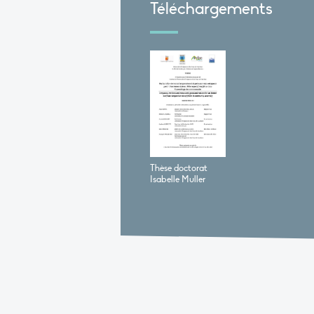
Téléchargements
Thèse doctorat
Isabelle Muller