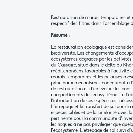
Restauration de marais temporaires et d
respectif des filtres dans l’assemblag
Résumé :
La restauration écologique est considé
biodiversité. Les changements d’occupa
écosystèmes dégradés par les activités 
du Cassaïre, situé dans le delta du Rhôn
méditerranéens favorables à l’activité 
marais temporaires et les pelouses méso
principaux mécanismes concourant à l’
de restauration et d’en évaluer les co
compartiments de l’écosystème. En l’abs
l’introduction de ces espèces est nécess
L’étrépage et le transfert de sol pou
espèces cibles et de la similarité ave
pertinente pour la communauté d’invert
les risques à ne pas privilégier que que
l’écosystème. L’étrépage de sol suivi d