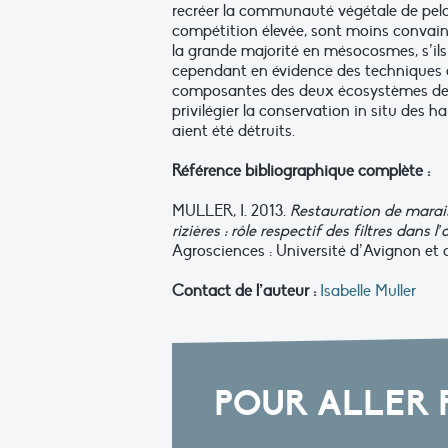
recréer la communauté végétale de pelo
compétition élevée, sont moins convain
la grande majorité en mésocosmes, s’ils
cependant en évidence des techniques de
composantes des deux écosystèmes de ré
privilégier la conservation in situ des h
aient été détruits.
Référence bibliographique complète :
MULLER, I. 2013.
Restauration de marai
rizières : rôle respectif des filtres da
Agrosciences : Université d’Avignon et 
Contact de l’auteur :
Isabelle Muller
POUR ALLER 