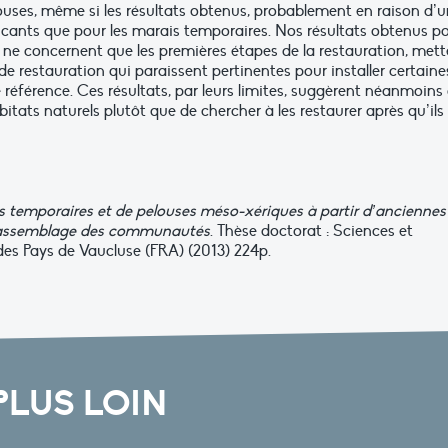
uses, même si les résultats obtenus, probablement en raison d’
cants que pour les marais temporaires. Nos résultats obtenus p
 ne concernent que les premières étapes de la restauration, mett
 restauration qui paraissent pertinentes pour installer certaine
férence. Ces résultats, par leurs limites, suggèrent néanmoins
abitats naturels plutôt que de chercher à les restaurer après qu’ils
s temporaires et de pelouses méso-xériques à partir d’anciennes
ns l’assemblage des communautés
. Thèse doctorat : Sciences et
des Pays de Vaucluse (FRA) (2013) 224p.
PLUS LOIN