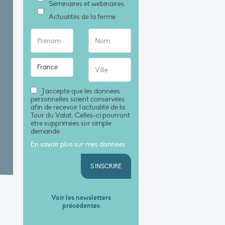
Séminaires et webinaires
Actualités de la ferme
J'accepte que les données
personnelles soient conservées
afin de recevoir l'actualité de la
Tour du Valat. Celles-ci pourront
être supprimées sur simple
demande.
En savoir plus sur mes données
S'INSCRIRE
Voir les newsletters
précédentes