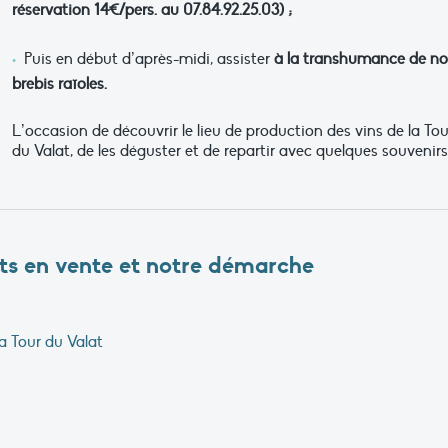
réservation 14€/pers. au 07.84.92.25.03) ;
Puis en début d’après-midi, assister
à la transhumance de no
brebis raïoles.
L’occasion de découvrir le lieu de production des vins de la Tou
du Valat, de les déguster et de repartir avec quelques souvenirs
its en vente et notre démarche
a Tour du Valat