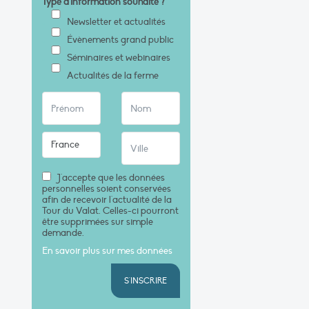
Type d'information souhaité ?
*
Newsletter et actualités
Évènements grand public
Séminaires et webinaires
Actualités de la ferme
J'accepte que les données
personnelles soient conservées
afin de recevoir l'actualité de la
Tour du Valat. Celles-ci pourront
être supprimées sur simple
demande.
En savoir plus sur mes données
S'INSCRIRE