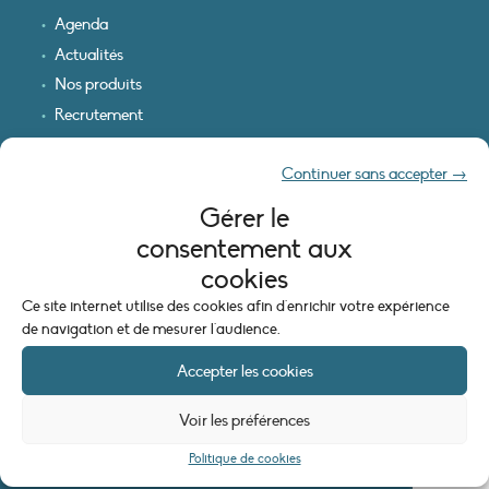
Agenda
Actualités
Nos produits
Recrutement
Recevoir nos infos
Continuer sans accepter →
Logo & plan d’accès
Gérer le
INFORMATIONS LÉGALES
consentement aux
Mentions légales
cookies
Plan du site
Ce site internet utilise des cookies afin d'enrichir votre expérience
Politique de cookies (UE)
de navigation et de mesurer l'audience.
Accepter les cookies
Voir les préférences
Politique de cookies