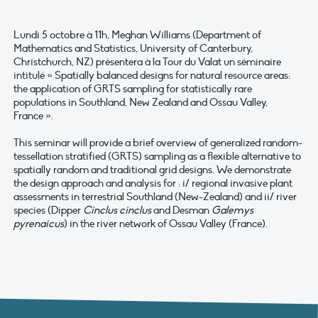
Lundi 5 octobre à 11h, Meghan Williams (Department of
Mathematics and Statistics, University of Canterbury,
Christchurch, NZ) présentera à la Tour du Valat un séminaire
intitulé « Spatially balanced designs for natural resource areas:
the application of GRTS sampling for statistically rare
populations in Southland, New Zealand and Ossau Valley,
France ».
This seminar will provide a brief overview of generalized random-
tessellation stratified (GRTS) sampling as a flexible alternative to
spatially random and traditional grid designs. We demonstrate
the design approach and analysis for : i/ regional invasive plant
assessments in terrestrial Southland (New-Zealand) and ii/ river
species (Dipper
Cinclus cinclus
and Desman
Galemys
pyrenaicus
) in the river network of Ossau Valley (France).