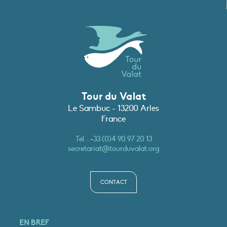
Tour du Valat
Le Sambuc - 13200 Arles
France
Tél. :
+33 (0)4 90 97 20 13
secretariat@tourduvalat.org
CONTACT
EN BREF