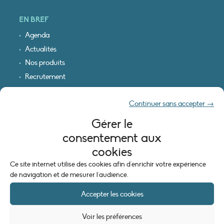
EN BREF
Agenda
Actualités
Nos produits
Recrutement
Recevoir nos infos
Continuer sans accepter →
Logo & plan d’accès
Gérer le
INFORMATIONS LÉGALES
consentement aux
Mentions légales
cookies
Plan du site
Ce site internet utilise des cookies afin d'enrichir votre expérience
Politique de cookies (UE)
de navigation et de mesurer l'audience.
Accepter les cookies
Voir les préférences