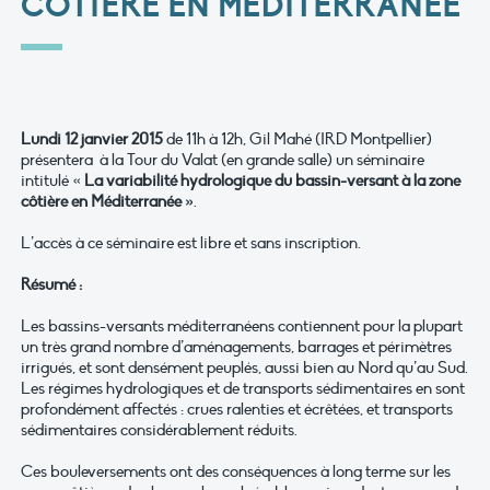
CÔTIÈRE EN MÉDITERRANÉE"
Lundi 12 janvier 2015
de 11h à 12h, Gil Mahé (IRD Montpellier)
présentera à la Tour du Valat (en grande salle) un séminaire
intitulé «
La variabilité hydrologique du bassin-versant à la zone
côtière en Méditerranée »
.
L’accès à ce séminaire est libre et sans inscription.
Résumé :
Les bassins-versants méditerranéens contiennent pour la plupart
un très grand nombre d’aménagements, barrages et périmètres
irrigués, et sont densément peuplés, aussi bien au Nord qu’au Sud.
Les régimes hydrologiques et de transports sédimentaires en sont
profondément affectés : crues ralenties et écrêtées, et transports
sédimentaires considérablement réduits.
Ces bouleversements ont des conséquences à long terme sur les