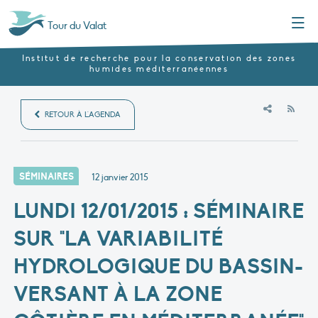
Menu
Tour du Valat
Institut de recherche pour la conservation des zones
humides méditerranéennes
RSS
RETOUR À L'AGENDA
SÉMINAIRES
12 janvier 2015
LUNDI 12/01/2015 : SÉMINAIRE
SUR "LA VARIABILITÉ
HYDROLOGIQUE DU BASSIN-
VERSANT À LA ZONE