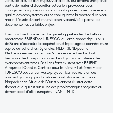
zones côtières, de plus en plus vulnérables, qui perdent une grande
partie du matériel d’accrétion estuarien, provoquant des
changements rapides dans la morphologie des zones côtières et la
qualité des écosystèmes, qui se conjuguent à la montée du niveau
marin. L’étude du continuum bassin-versant/côte permet de
documenter les variables en jeu.
C’est un objectif de recherche qui est appréhendé à l’échelle du
programme FRIEND de l’UNESCO, qui ambitionne depuis plus
de 25 ans d‘accroitre la coopération et le partage de données entre
équipe de recherches régionales. MEDFRIEND pour la
Méditerranée met l’accent sur 5 thèmes de recherche dont
l’érosion et les transports solides, l’écohydrologie côtière et les
évènements extrêmes. Des liens forts existent avec FRIEND
Afrique de l’Ouest et Centrale pour le thème « Extrêmes », dont
l’UNESCO soutient un vaste projet africain de révision des
normes hydrologiques. Quelques résultats de recherche au
Maghreb et en Afrique de l’Ouest viennent illustrer cette
thématique, qui est aussi une des problématiques majeures du
dernier appel d’offre européen ERANETMED.