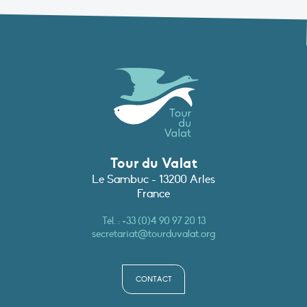
Tour du Valat
Le Sambuc - 13200 Arles
France
Tél. :
+33 (0)4 90 97 20 13
secretariat@tourduvalat.org
CONTACT