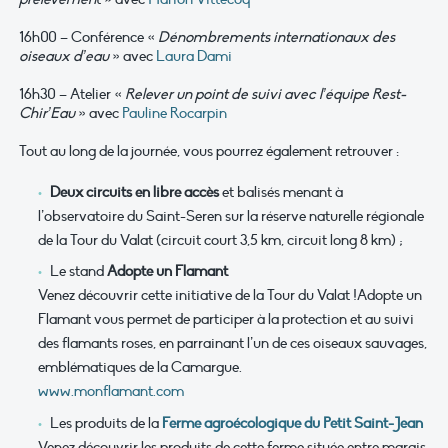
16h00 – Conférence «
Dénombrements internationaux des
oiseaux d’eau
» avec
Laura Dami
16h30 – Atelier «
Relever un point de suivi avec l’équipe Rest-
Chir’Eau
» avec
Pauline Rocarpin
Tout au long de la journée, vous pourrez également retrouver :
Deux circuits en libre accès
et balisés menant à
l’observatoire du Saint-Seren sur la réserve naturelle régionale
de la Tour du Valat (circuit court 3,5 km, circuit long 8 km) ;
Le stand
Adopte un Flamant
Venez découvrir cette initiative de la Tour du Valat !Adopte un
Flamant vous permet de participer à la protection et au suivi
des flamants roses, en parrainant l’un de ces oiseaux sauvages,
emblématiques de la Camargue.
www.monflamant.com
Les produits de la
Ferme agroécologique du Petit Saint-Jean
Venez découvrir les produits de cette ferme située entre marais