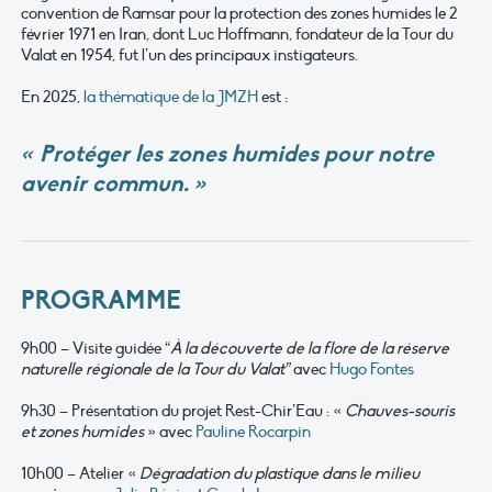
convention de Ramsar pour la protection des zones humides le 2
février 1971 en Iran, dont Luc Hoffmann, fondateur de la Tour du
Valat en 1954, fut l’un des principaux instigateurs.
En 2025,
la thématique de la JMZH
est :
« Protéger les zones humides pour notre
avenir commun. »
PROGRAMME
9h00 – Visite guidée “
À la découverte de la flore
de
la réserve
naturelle régionale de la Tour du Valat”
avec
Hugo Fontes
9h30 – Présentation du projet Rest-Chir’Eau : «
Chauves-souris
et zones humides
» avec
Pauline Rocarpin
10h00 – Atelier «
Dégradation du plastique dans le milieu