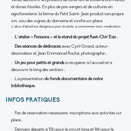
et dunes fossiles. En plus de pré-vergers et de cultures en
agroforesterie, la ferme du Petit Saint-Jean produit son propre
vin, issu des vignes du domaine et vinifié sur place.
L’abus d’alcool est dangereux pour la santé, à consommer avec modération.
L’atelier « Poissons » et le stand du projet Rest-Chir’Eau
;
Des séances de dédicaces
avec Cyril Girard, auteur-
dessinateur et Jean Emmanuel Roché, photographe ;
Un jeu pour petits et grands
à récupérer à l’accueil et à
découvrir le long des sentiers ;
La présentation
du fonds documentaire de notre
bibliothèque.
INFOS PRATIQUES
Pas de réservation nécessaire, inscriptions aux activités sur
place ;
Derniers départs à 15h pour le circuit long et 16h pour le