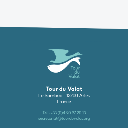
Tour du Valat
Le Sambuc - 13200 Arles
France
Tél. :
+33 (0)4 90 97 20 13
secretariat@tourduvalat.org