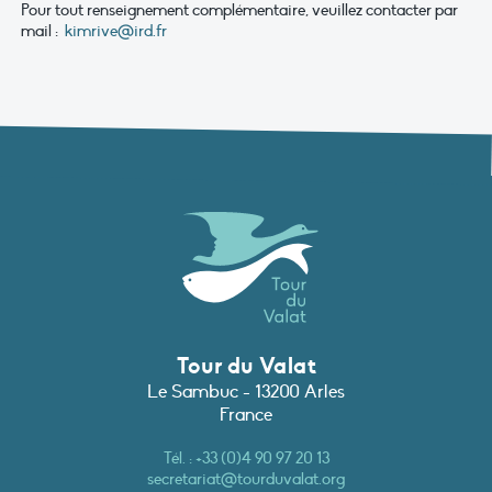
Pour tout renseignement complémentaire, veuillez contacter par
mail :
kimrive@ird.fr
Tour du Valat
Le Sambuc - 13200 Arles
France
Tél. :
+33 (0)4 90 97 20 13
secretariat@tourduvalat.org