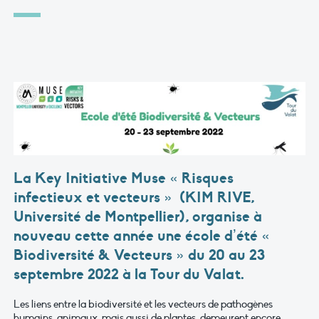
La
Key Initiative Muse « Risques
infectieux et vecteurs »
(KIM RIVE,
Université de Montpellier), organise à
nouveau cette année une école d’été «
Biodiversité & Vecteurs » du
20 au 23
septembre 2022
à la
Tour du Valat.
Les liens entre la biodiversité et les vecteurs de pathogènes
humains, animaux, mais aussi de plantes, demeurent encore