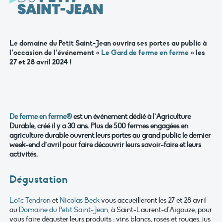
Le domaine du Petit Saint-Jean ouvrira ses portes au public à
l’occasion de l’événement «
Le Gard de ferme en ferme
» les
27 et 28 avril 2024 !
De ferme en ferme®
est un événement dédié à l’Agriculture
Durable, créé il y a 30 ans. Plus de 500 fermes engagées en
agriculture durable ouvrent leurs portes au grand public le dernier
week-end d’avril pour faire découvrir leurs savoir-faire et leurs
activités.
Dégustation
Loïc Tendron
et
Nicolas Beck
vous accueilleront les 27 et 28 avril
au
Domaine du Petit Saint-Jean
, à Saint-Laurent-d’Aigouze, pour
vous faire déguster leurs produits : vins blancs, rosés et rouges, jus