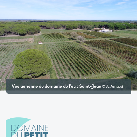
Vue aérienne du domaine du Petit Saint-Jean
© A. Arnaud