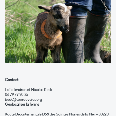
Contact
Loïc Tendron et Nicolas Beck
06 79 79 90 35
beck@tourduvalat.org
Géolocaliser la ferme
Route Départementale D58 des Saintes Maries de la Mer – 30220