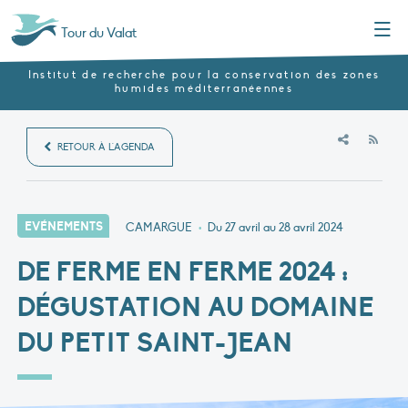
Menu
Tour du Valat
Institut de recherche pour la conservation des zones
humides méditerranéennes
RSS
RETOUR À L'AGENDA
EVÉNEMENTS
CAMARGUE
•
Du 27 avril au 28 avril 2024
DE FERME EN FERME 2024 :
DÉGUSTATION AU DOMAINE
DU PETIT SAINT-JEAN