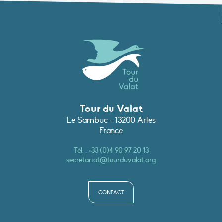
Tour du Valat
Le Sambuc - 13200 Arles
France
Tél. :
+33 (0)4 90 97 20 13
secretariat@tourduvalat.org
CONTACT