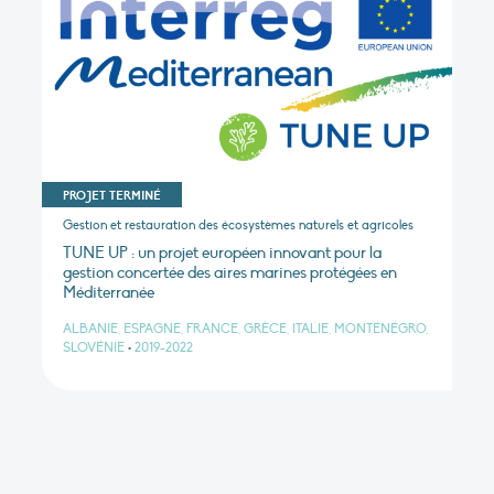
PROJET TERMINÉ
Gestion et restauration des écosystèmes naturels et agricoles
TUNE UP : un projet européen innovant pour la
gestion concertée des aires marines protégées en
Méditerranée
ALBANIE, ESPAGNE, FRANCE, GRÈCE, ITALIE, MONTÉNÉGRO,
SLOVÉNIE
•
2019-2022