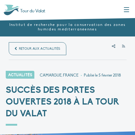
Menu
Tour du Valat
Institut de recherche pour la conservation des zones
humides méditerranéennes
RSS
RETOUR AUX ACTUALITÉS
ACTUALITÉS
CAMARGUE, FRANCE
•
Publié le
5 février 2018
SUCCÈS DES PORTES
OUVERTES 2018 À LA TOUR
DU VALAT