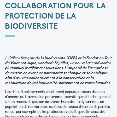
COLLABORATION POUR LA
PROTECTION DE LA
BIODIVERSITÉ
L’Office français de la biodiversité (OFB) et la Fondation Tour
du Valat ont signé, vendredi 12 juillet, un nouvel accord-cadre
pluriannuel réaffirmant leurs liens. L’objectif de l’accord est
de mettre en avant ce partenariat technique et scientifique,
afin d’œuvrer collectivement à la conservation et la
restauration de la biodiversité, notamment en zones humides.
Les deux établissements collaborent depuis plusieurs dizaines
d’années au travers d’un partenariat scientifique et technique axé
sur les modes de gestion des zones humides, la dynamique de
population de nombreuses espèces d’oiseaux d’eau ou de perdrix
rouge, par exemple, ou les pratiques cynégétiques (impact des
lâchers d’oiseaux, collecte de données sur les prélèvements,