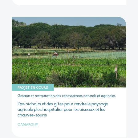
PROJET EN COURS
Gestion et restauration des écosystèmes naturels et agricoles
Des nichoirs et des gîtes pour rendre le paysage
agricole plus hospitalier pour les oiseaux et les
chauves-souris
CAMARGUE