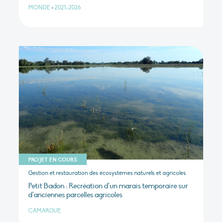
MONDE
•
2021-2026
PROJET EN COURS
Gestion et restauration des écosystèmes naturels et agricoles
Petit Badon : Recréation d’un marais temporaire sur
d’anciennes parcelles agricoles
CAMARGUE