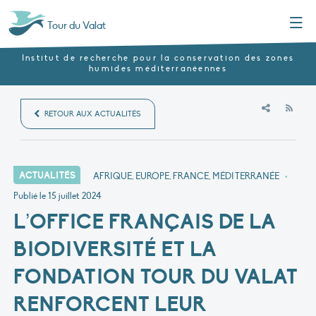
Menu
Tour du Valat
Institut de recherche pour la conservation des zones
humides méditerranéennes
RSS
RETOUR AUX ACTUALITÉS
ACTUALITÉS
AFRIQUE, EUROPE, FRANCE, MÉDITERRANÉE
•
Publié le
15 juillet 2024
L’OFFICE FRANÇAIS DE LA
BIODIVERSITÉ ET LA
FONDATION TOUR DU VALAT
RENFORCENT LEUR