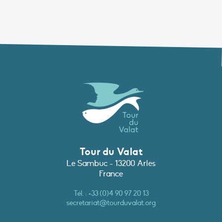
Tour du Valat
Le Sambuc - 13200 Arles
France
Tél. :
+33 (0)4 90 97 20 13
secretariat@tourduvalat.org