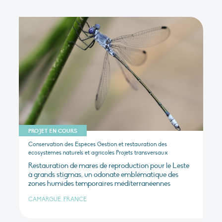
PROJET EN COURS
Conservation des Espèces Gestion et restauration des
écosystèmes naturels et agricoles Projets transversaux
Restauration de mares de reproduction pour le Leste
à grands stigmas, un odonate emblématique des
zones humides temporaires méditerranéennes
CAMARGUE, FRANCE