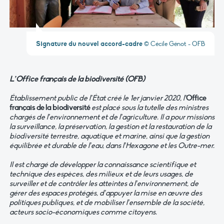
Signature du nouvel accord-cadre
© Cécile Génot - OFB
L’Office français de la biodiversité (OFB)
Établissement public de l’État créé le 1er janvier 2020, l’
Office
français de la biodiversité
est placé sous la tutelle des ministres
chargés de l’environnement et de l’agriculture. Il a pour missions
la surveillance, la préservation, la gestion et la restauration de la
biodiversité terrestre, aquatique et marine, ainsi que la gestion
équilibrée et durable de l’eau, dans l’Hexagone et les Outre-mer.
Il est chargé de développer la connaissance scientifique et
technique des espèces, des milieux et de leurs usages, de
surveiller et de contrôler les atteintes à l’environnement, de
gérer des espaces protégés, d’appuyer la mise en œuvre des
politiques publiques, et de mobiliser l’ensemble de la société,
acteurs socio-économiques comme citoyens.