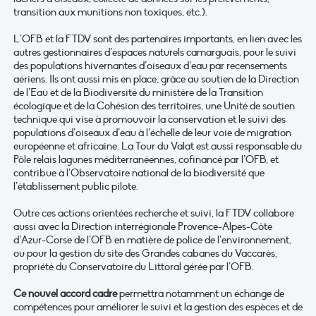
transition aux munitions non toxiques, etc.).
L’OFB et la FTDV sont des partenaires importants, en lien avec les
autres gestionnaires d’espaces naturels camarguais, pour le suivi
des populations hivernantes d’oiseaux d’eau par recensements
aériens. Ils ont aussi mis en place, grâce au soutien de la Direction
de l’Eau et de la Biodiversité du ministère de la Transition
écologique et de la Cohésion des territoires, une Unité de soutien
technique qui vise à promouvoir la conservation et le suivi des
populations d’oiseaux d’eau à l’échelle de leur voie de migration
européenne et africaine. La Tour du Valat est aussi responsable du
Pôle relais lagunes méditerranéennes, cofinancé par l’OFB, et
contribue à l’Observatoire national de la biodiversité que
l’établissement public pilote.
Outre ces actions orientées recherche et suivi, la FTDV collabore
aussi avec la Direction interrégionale Provence-Alpes-Côte
d’Azur-Corse de l’OFB en matière de police de l’environnement,
ou pour la gestion du site des Grandes cabanes du Vaccarès,
propriété du Conservatoire du Littoral gérée par l’OFB.
Ce nouvel accord cadre
permettra notamment un échange de
compétences pour améliorer le suivi et la gestion des espèces et de