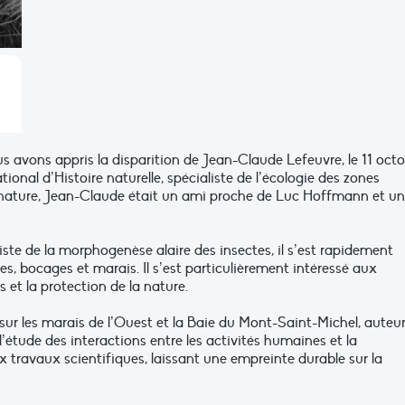
s avons appris la disparition de Jean-Claude Lefeuvre, le 11 oct
nal d’Histoire naturelle, spécialiste de l’écologie des zones
 nature, Jean-Claude était un ami proche de Luc Hoffmann et un
ste de la morphogenèse alaire des insectes, il s’est rapidement
des, bocages et marais. Il s’est particulièrement intéressé aux
 et la protection de la nature.
ur les marais de l’Ouest et la Baie du Mont-Saint-Michel, auteu
l’étude des interactions entre les activités humaines et la
x travaux scientifiques, laissant une empreinte durable sur la