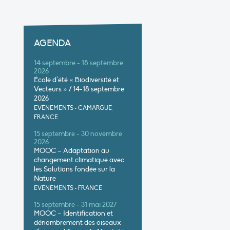
AGENDA
14 septembre - 18 septembre
2026
École d’été « Biodiversité et
Vecteurs » / 14-18 septembre
2026
EVÉNEMENTS
•
CAMARGUE,
FRANCE
15 septembre - 30 novembre
2026
MOOC – Adaptation au
changement climatique avec
les Solutions fondée sur la
Nature
EVÉNEMENTS
•
FRANCE
15 septembre - 31 mai 2027
MOOC – Identification et
dénombrement des oiseaux