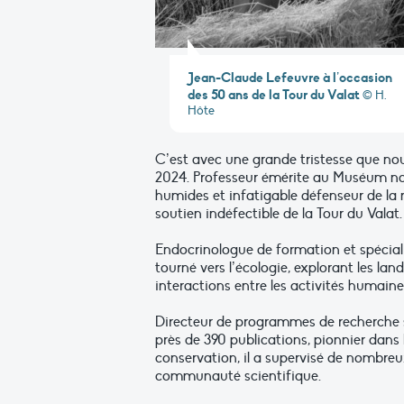
Jean-Claude Lefeuvre à l’occasion
des 50 ans de la Tour du Valat
© H.
Hôte
C’est avec une grande tristesse que nou
2024. Professeur émérite au Muséum natio
humides et infatigable défenseur de la
soutien indéfectible de la Tour du Valat.
Endocrinologue de formation et spéciali
tourné vers l’écologie, explorant les lan
interactions entre les activités humaines
Directeur de programmes de recherche s
près de 390 publications, pionnier dans 
conservation, il a supervisé de nombreu
communauté scientifique.