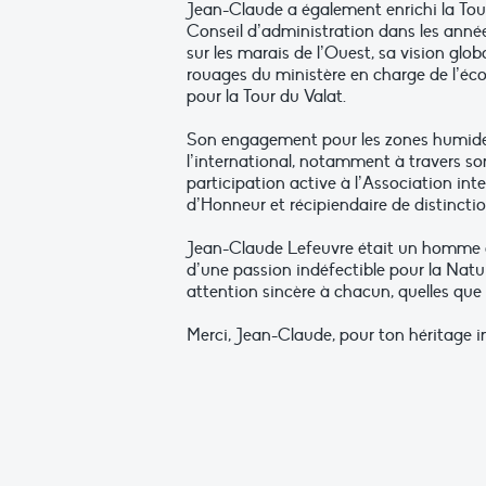
Jean-Claude a également enrichi la To
Conseil d’administration dans les année
sur les marais de l’Ouest, sa vision gl
rouages du ministère en charge de l’écol
pour la Tour du Valat.
Son engagement pour les zones humides,
l’international, notamment à travers s
participation active à l’Association int
d’Honneur et récipiendaire de distincti
Jean-Claude Lefeuvre était un homme d
d’une passion indéfectible pour la Natur
attention sincère à chacun, quelles que 
Merci, Jean-Claude, pour ton héritage i