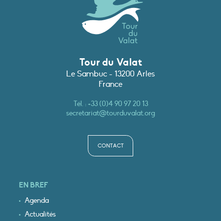
Tour du Valat
Le Sambuc - 13200 Arles
France
Tél. :
+33 (0)4 90 97 20 13
secretariat@tourduvalat.org
CONTACT
EN BREF
Agenda
Actualités