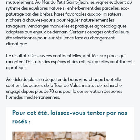
mutuellement. Au Mas du Petit Saint-Jean, les vignes évoluent au
rythme des équilibres naturels : enherbement des parcelles, éco-
pâturage par des brebis, haies favorables aux pollinisateurs,
nichoirs à chauves-souris pour réguler naturellement les
ravageurs, vendanges manuelles et pratiques agroécologiques
adaptées aux enjeux de demain. Certains cépages ont d’ailleurs
été sélectionnés pour leur résilience face au changement
climatique.
Le résultat ? Des cuvées confidentielles, vinifiées sur place, qui
racontent l’histoire des espèces et des milieux qu’elles contribuent
à protéger.
Au-delà du plaisir à déguster de bons vins, chaque bouteille
soutient les actions de la Tour du Valat, institut de recherche
engagé depuis plus de 70 ans pour la conservation des zones
humides méditerranéennes.
Pour cet été, laissez-vous tenter par nos
rosés :