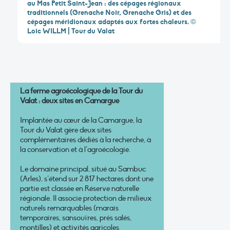
au Mas Petit Saint-Jean : des cépages régionaux
traditionnels (Grenache Noir, Grenache Gris) et des
cépages méridionaux adaptés aux fortes chaleurs. ©
Loic WILLM | Tour du Valat
La ferme agroécologique de la Tour du
Valat : deux sites en Camargue
Implantée au cœur de la Camargue, la
Tour du Valat gère deux sites
complémentaires dédiés à la recherche, à
la conservation et à l’agroécologie.
Le domaine principal, situé au Sambuc
(Arles), s’étend sur 2 817 hectares dont une
partie est classée en Réserve naturelle
régionale. Il associe protection de milieux
naturels remarquables (marais
temporaires, sansouïres, prés salés,
montilles) et activités agricoles