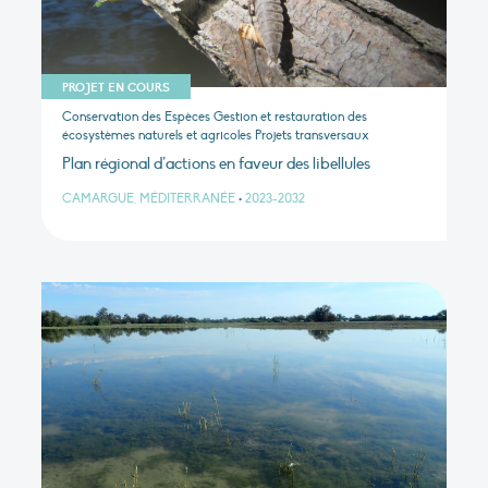
PROJET EN COURS
Conservation des Espèces Gestion et restauration des
écosystèmes naturels et agricoles Projets transversaux
Plan régional d’actions en faveur des libellules
CAMARGUE, MÉDITERRANÉE
•
2023-2032