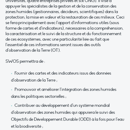
universités, quatre entreprises privées et six ONG). Il vise à
appuyer les spécialistes de la gestion et de la conservation des
zones humides (gestionnaires, décideurs, scientifiques) dans la
protection, la mise en valeur et la restauration de ces milieux. Ceci
se fera principalement avec l’apport d’informations utiles (sous
forme de cartes et d’indicateurs), nécessaires à la compréhension,
la caractérisation et le suivi de la structure et du fonctionnement
de ces écosystèmes, avec une particularité liée au fait que
l’essentiel de ces informations seront issues des outils
d’observation de la Terre (OT).
SWOS permettra de :
Fournir des cartes et des indicateurs issus des données
d’observation de la Terre ;
Promouvoir et améliorer l’intégration des zones humides
dans les politiques sectorielles ;
Contribuer au développement d’un système mondial
d’observation des zones humides qui appuiera le suivi des
Objectifs de Développement Durable (ODD) à la fois pour l’eau
et la biodiversité ;