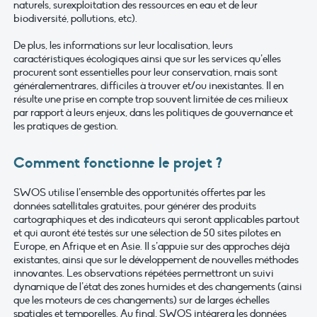
naturels, surexploitation des ressources en eau et de leur
biodiversité, pollutions, etc).
De plus, les informations sur leur localisation, leurs
caractéristiques écologiques ainsi que sur les services qu’elles
procurent sont essentielles pour leur conservation, mais sont
généralementrares, difficiles à trouver et/ou inexistantes. Il en
résulte une prise en compte trop souvent limitée de ces milieux
par rapport à leurs enjeux, dans les politiques de gouvernance et
les pratiques de gestion.
Comment fonctionne le projet ?
SWOS utilise l’ensemble des opportunités offertes par les
données satellitales gratuites, pour générer des produits
cartographiques et des indicateurs qui seront applicables partout
et qui auront été testés sur une sélection de 50 sites pilotes en
Europe, en Afrique et en Asie. Il s’appuie sur des approches déjà
existantes, ainsi que sur le développement de nouvelles méthodes
innovantes. Les observations répétées permettront un suivi
dynamique de l’état des zones humides et des changements (ainsi
que les moteurs de ces changements) sur de larges échelles
spatiales et temporelles. Au final, SWOS intégrera les données