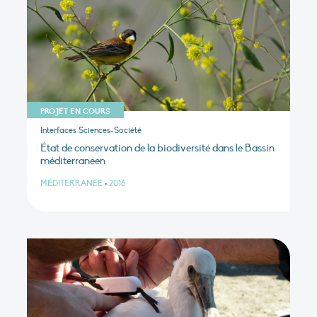
PROJET EN COURS
Interfaces Sciences-Société
État de conservation de la biodiversité dans le Bassin
méditerranéen
MÉDITERRANÉE
•
2016