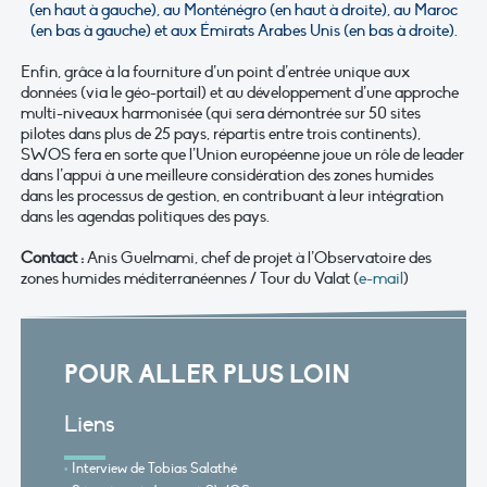
(en haut à gauche), au Monténégro (en haut à droite), au Maroc
(en bas à gauche) et aux Émirats Arabes Unis (en bas à droite).
Enfin, grâce à la fourniture d’un point d’entrée unique aux
données (via le géo-portail) et au développement d’une approche
multi-niveaux harmonisée (qui sera démontrée sur 50 sites
pilotes dans plus de 25 pays, répartis entre trois continents),
SWOS fera en sorte que l’Union européenne joue un rôle de leader
dans l’appui à une meilleure considération des zones humides
dans les processus de gestion, en contribuant à leur intégration
dans les agendas politiques des pays.
Contact :
Anis Guelmami, chef de projet à l’Observatoire des
zones humides méditerranéennes / Tour du Valat (
e-mail
)
POUR ALLER PLUS LOIN
Liens
Interview de Tobias Salathé