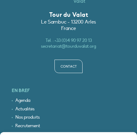
Tour du Valat
Le Sambuc - 13200 Arles
France
Tél. :
+33 (0)4 90 97 20 13
secretariat@tourduvalat.org
CONTACT
EN BREF
Agenda
Actualités
Nos produits
Recrutement
Recevoir nos infos