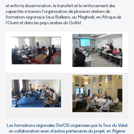
et enfin la dissémination, le transfert et le renforcement des
capacités à travers l’organisation de plusieurs ateliers de
formation régionaux (aux Balkans, au Maghreb, en Afrique de
l’Ouest et dans les pays arabes du Golfe).
Les formations régionales SWOS organisées par la Tour du Valat
en collaboration avec d’autres partenaires du projet, en Algérie