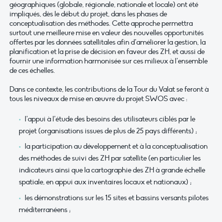
géographiques (globale, régionale, nationale et locale) ont été
impliqués, dès le début du projet, dans les phases de
conceptualisation des méthodes. Cette approche permettra
surtout une meilleure mise en valeur des nouvelles opportunités
offertes par les données satellitales afin d’améliorer la gestion, la
planification et la prise de décision en faveur des ZH, et aussi de
fournir une information harmonisée sur ces milieux à l’ensemble
de ces échelles.
Dans ce contexte, les contributions de la Tour du Valat se feront à
tous les niveaux de mise en œuvre du projet SWOS avec :
l’appui à l’étude des besoins des utilisateurs ciblés par le
projet (organisations issues de plus de 25 pays différents) ;
la participation au développement et à la conceptualisation
des méthodes de suivi des ZH par satellite (en particulier les
indicateurs ainsi que la cartographie des ZH à grande échelle
spatiale, en appui aux inventaires locaux et nationaux) ;
les démonstrations sur les 15 sites et bassins versants pilotes
méditerranéens ;