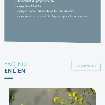
Site internet du projet SWOS
Géo-portail SWOS
Le projet SWOS sur le site de la Tour du Valat
Le programme Sentinel de l'Agence spatiale européenne
PROJETS
TOUS LES PROJETS
EN LIEN