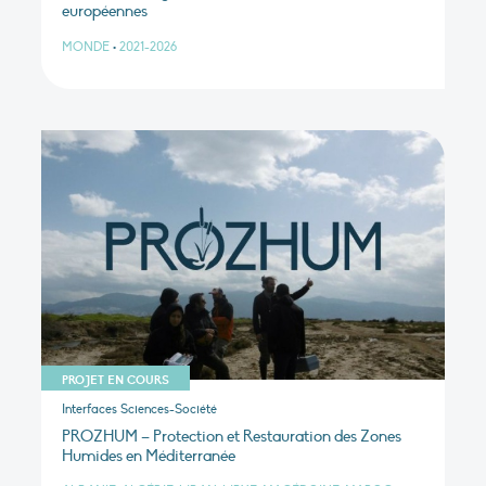
européennes
MONDE
•
2021-2026
PROJET EN COURS
Interfaces Sciences-Société
PROZHUM – Protection et Restauration des Zones
Humides en Méditerranée