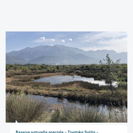
Réserve naturelle spéciale « Tivatska Solila »,