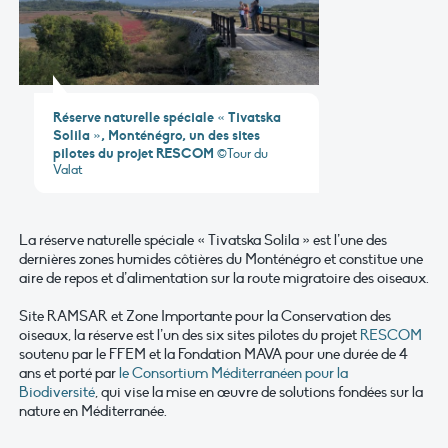
Réserve naturelle spéciale « Tivatska
Solila », Monténégro, un des sites
pilotes du projet RESCOM
©Tour du
Valat
La réserve naturelle spéciale « Tivatska Solila » est l’une des
dernières zones humides côtières du Monténégro et constitue une
aire de repos et d’alimentation sur la route migratoire des oiseaux.
Site RAMSAR et Zone Importante pour la Conservation des
oiseaux, la réserve est l’un des six sites pilotes du projet
RESCOM
soutenu par le FFEM et la Fondation MAVA pour une durée de 4
ans et porté par
le Consortium Méditerranéen pour la
Biodiversité
, qui vise la mise en œuvre de solutions fondées sur la
nature en Méditerranée.