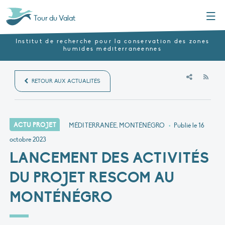
Menu
Tour du Valat
Institut de recherche pour la conservation des zones
humides méditerranéennes
RSS
RETOUR AUX ACTUALITÉS
ACTU PROJET
MÉDITERRANÉE, MONTÉNÉGRO
•
Publié le
16
octobre 2023
LANCEMENT DES ACTIVITÉS
DU PROJET RESCOM AU
MONTÉNÉGRO