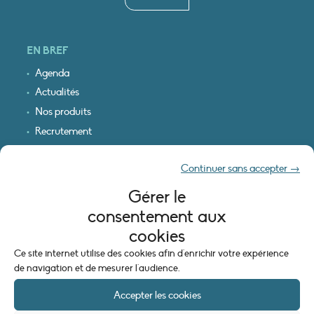
EN BREF
Agenda
Actualités
Nos produits
Recrutement
Recevoir nos infos
Continuer sans accepter →
Logo & plan d’accès
Gérer le
INFORMATIONS LÉGALES
consentement aux
Mentions légales
cookies
Plan du site
Ce site internet utilise des cookies afin d'enrichir votre expérience
Politique de cookies (UE)
de navigation et de mesurer l'audience.
Accepter les cookies