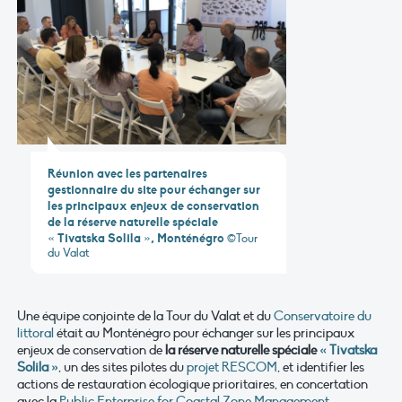
Réunion avec les partenaires
gestionnaire du site pour échanger sur
les principaux enjeux de conservation
de la réserve naturelle spéciale
« Tivatska Solila », Monténégro
©Tour
du Valat
Une équipe conjointe de la Tour du Valat et du
Conservatoire du
littoral
était au Monténégro pour échanger sur les principaux
enjeux de conservation de
la réserve naturelle spéciale
« Tivatska
Solila »
, un des sites pilotes du
projet RESCOM
, et identifier les
actions de restauration écologique prioritaires, en concertation
avec la
Public Enterprise for Coastal Zone Management
,