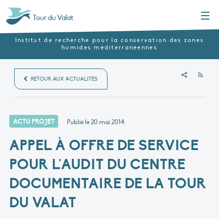
Menu
Tour du Valat
Institut de recherche pour la conservation des zones
humides méditerranéennes
RSS
RETOUR AUX ACTUALITÉS
ACTU PROJET
Publié le
20 mai 2014
APPEL À OFFRE DE SERVICE
POUR L'AUDIT DU CENTRE
DOCUMENTAIRE DE LA TOUR
DU VALAT