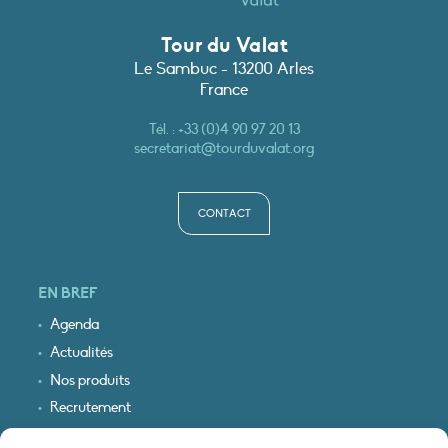
Tour du Valat
Le Sambuc - 13200 Arles
France
Tél. :
+33 (0)4 90 97 20 13
secretariat@tourduvalat.org
CONTACT
EN BREF
Agenda
Actualités
Nos produits
Recrutement
Recevoir nos infos