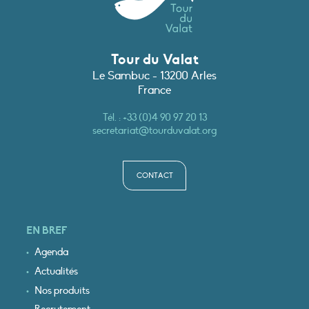
Tour du Valat
Le Sambuc - 13200 Arles
France
Tél. :
+33 (0)4 90 97 20 13
secretariat@tourduvalat.org
CONTACT
EN BREF
Agenda
Actualités
Nos produits