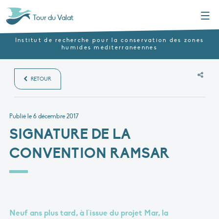
Menu
Tour du Valat
Institut de recherche pour la conservation des zones
humides méditerranéennes
RETOUR
Publié le
6 décembre 2017
SIGNATURE DE LA
CONVENTION RAMSAR
Neuf ans plus tard, à l'issue du projet Mar, la