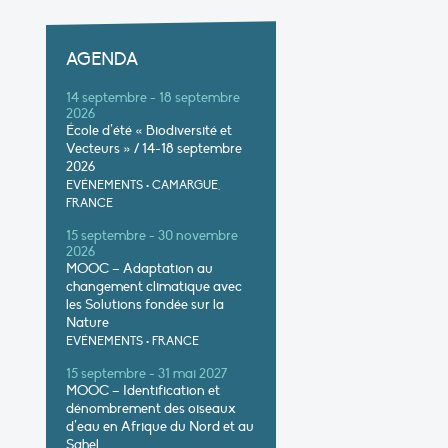
AGENDA
14 septembre - 18 septembre
2026
École d’été « Biodiversité et
Vecteurs » / 14-18 septembre
2026
EVÉNEMENTS
•
CAMARGUE,
FRANCE
15 septembre - 30 novembre
2026
MOOC – Adaptation au
changement climatique avec
les Solutions fondée sur la
Nature
EVÉNEMENTS
•
FRANCE
15 septembre - 31 mai 2027
MOOC – Identification et
dénombrement des oiseaux
d’eau en Afrique du Nord et au
Sahel