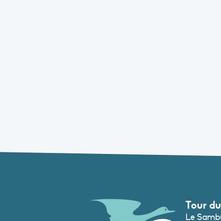
Tour du
Le Sambu