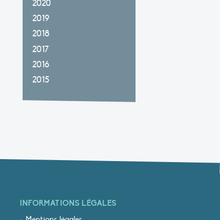
2020
2019
2018
2017
2016
2015
INFORMATIONS LÉGALES
Mentions légales