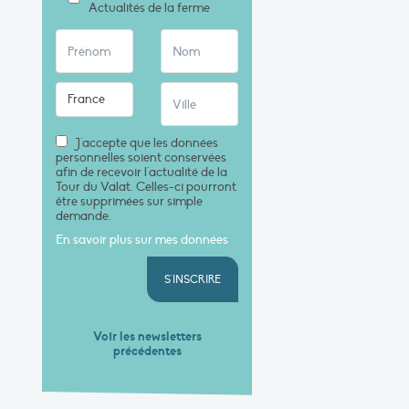
Actualités de la ferme
J'accepte que les données
personnelles soient conservées
afin de recevoir l'actualité de la
Tour du Valat. Celles-ci pourront
être supprimées sur simple
demande.
En savoir plus sur mes données
S'INSCRIRE
Voir les newsletters
précédentes