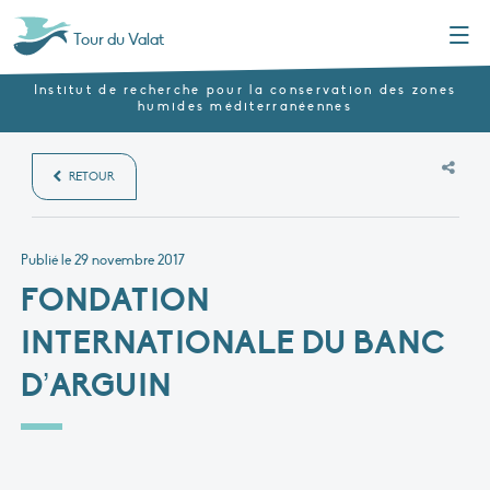
Menu
Tour du Valat
Institut de recherche pour la conservation des zones
humides méditerranéennes
RETOUR
Publié le
29 novembre 2017
FONDATION
INTERNATIONALE DU BANC
D’ARGUIN