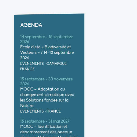
AGENDA
14 septembre - 18 septembre
2026
École d’été « Biodiversité et
Vecteurs » / 14-18 septembre
2026
EVÉNEMENTS
•
CAMARGUE,
FRANCE
15 septembre - 30 novembre
2026
MOOC – Adaptation au
changement climatique avec
les Solutions fondée sur la
Nature
EVÉNEMENTS
•
FRANCE
15 septembre - 31 mai 2027
MOOC – Identification et
dénombrement des oiseaux