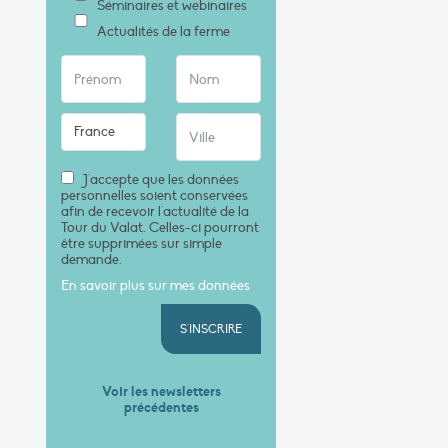
Séminaires et webinaires
Actualités de la ferme
J'accepte que les données
personnelles soient conservées
afin de recevoir l'actualité de la
Tour du Valat. Celles-ci pourront
être supprimées sur simple
demande.
En savoir plus sur mes données
S'INSCRIRE
Voir les newsletters
précédentes