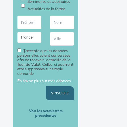
Séminaires et webinaires
Actualités de la ferme
J'accepte que les données
personnelles soient conservées
afin de recevoir l'actualité de la
Tour du Valat. Celles-ci pourront
être supprimées sur simple
demande.
En savoir plus sur mes données
S'INSCRIRE
Voir les newsletters
précédentes