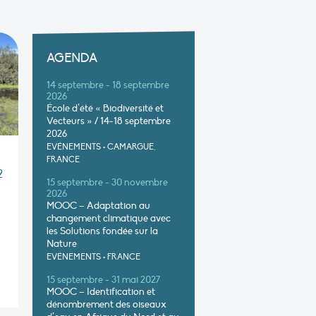
AGENDA
14 septembre - 18 septembre
2026
École d’été « Biodiversité et
Vecteurs » / 14-18 septembre
2026
EVÉNEMENTS
•
CAMARGUE,
FRANCE
2
15 septembre - 30 novembre
2026
MOOC – Adaptation au
changement climatique avec
les Solutions fondée sur la
Nature
EVÉNEMENTS
•
FRANCE
15 septembre - 31 mai 2027
MOOC – Identification et
dénombrement des oiseaux