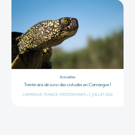
Actualités
Trente ans de suivi des cistudes en Camargue !
CAMARGUE, FRANCE, MÉDITERRANÉE
•
2 JUILLET 2026