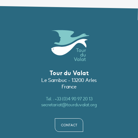
Tour du Valat
Le Sambuc - 13200 Arles
France
Tél. :
+33 (0)4 90 97 20 13
secretariat@tourduvalat.org
CONTACT