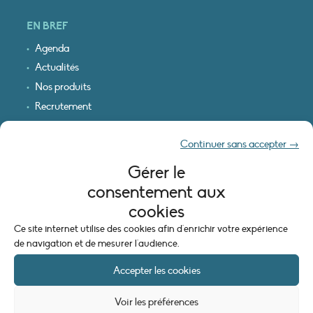
EN BREF
Agenda
Actualités
Nos produits
Recrutement
Recevoir nos infos
Continuer sans accepter →
Logo & plan d’accès
Gérer le
INFORMATIONS LÉGALES
consentement aux
Mentions légales
cookies
Plan du site
Ce site internet utilise des cookies afin d'enrichir votre expérience
Politique de cookies (UE)
de navigation et de mesurer l'audience.
Accepter les cookies
Voir les préférences