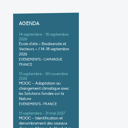
AGENDA
14 septembre - 18 septembre
2026
École d’été « Biodiversité et
Vecteurs » / 14-18 septembre
2026
EVÉNEMENTS
•
CAMARGUE,
FRANCE
15 septembre - 30 novembre
2026
MOOC – Adaptation au
changement climatique avec
les Solutions fondée sur la
Nature
EVÉNEMENTS
•
FRANCE
15 septembre - 31 mai 2027
MOOC – Identification et
dénombrement des oiseaux