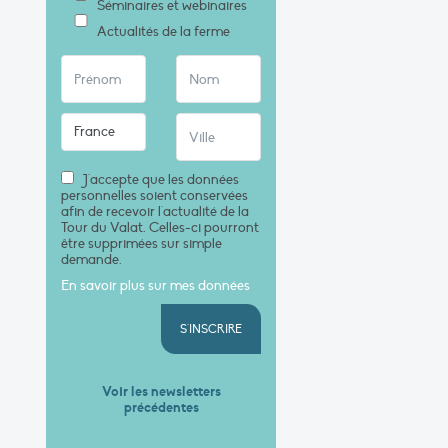
Séminaires et webinaires
Actualités de la ferme
J'accepte que les données
personnelles soient conservées
afin de recevoir l'actualité de la
Tour du Valat. Celles-ci pourront
être supprimées sur simple
demande.
En savoir plus sur mes données
S'INSCRIRE
Voir les newsletters
précédentes