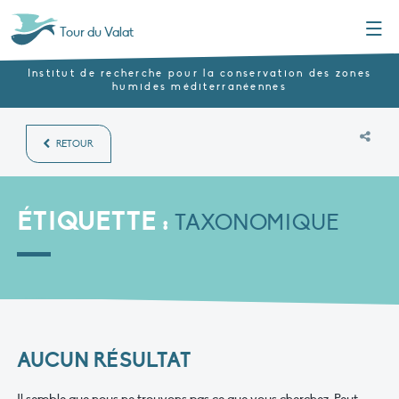
Menu
Tour du Valat
Institut de recherche pour la conservation des zones
humides méditerranéennes
RETOUR
ÉTIQUETTE :
TAXONOMIQUE
AUCUN RÉSULTAT