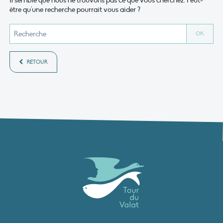
Il semble que nous ne trouvons pas ce que vous cherchez. Peut-
être qu'une recherche pourrait vous aider ?
RETOUR