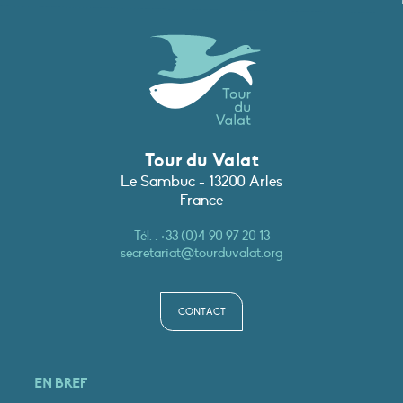
Tour du Valat
Le Sambuc - 13200 Arles
France
Tél. :
+33 (0)4 90 97 20 13
secretariat@tourduvalat.org
CONTACT
EN BREF