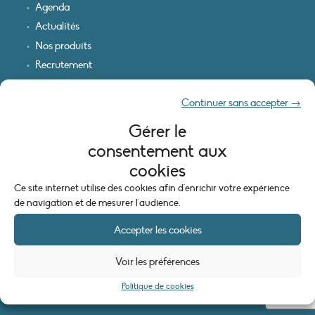
Agenda
Actualités
Nos produits
Recrutement
Recevoir nos infos
Continuer sans accepter →
Logo & plan d’accès
Gérer le
INFORMATIONS LÉGALES
consentement aux
Mentions légales
cookies
Plan du site
Ce site internet utilise des cookies afin d'enrichir votre expérience
Politique de cookies (UE)
de navigation et de mesurer l'audience.
Accepter les cookies
Voir les préférences
Politique de cookies