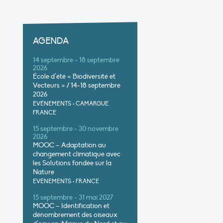
AGENDA
14 septembre - 18 septembre
2026
École d’été « Biodiversité et
Vecteurs » / 14-18 septembre
2026
EVÉNEMENTS
•
CAMARGUE,
FRANCE
15 septembre - 30 novembre
2026
MOOC – Adaptation au
changement climatique avec
les Solutions fondée sur la
Nature
EVÉNEMENTS
•
FRANCE
15 septembre - 31 mai 2027
MOOC – Identification et
dénombrement des oiseaux