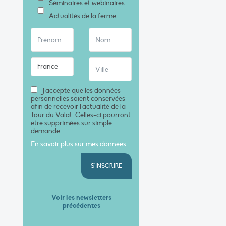
Séminaires et webinaires
Actualités de la ferme
J'accepte que les données
personnelles soient conservées
afin de recevoir l'actualité de la
Tour du Valat. Celles-ci pourront
être supprimées sur simple
demande.
En savoir plus sur mes données
S'INSCRIRE
Voir les newsletters
précédentes