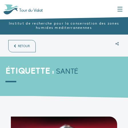
Menu
Tour du Valat
Institut de recherche pour la conservation des zones
humides méditerranéennes
RETOUR
ÉTIQUETTE :
SANTÉ