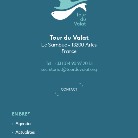
Tour du Valat
Le Sambuc - 13200 Arles
France
Tél. :
+33 (0)4 90 97 20 13
secretariat@tourduvalat.org
CONTACT
EN BREF
Agenda
Actualités