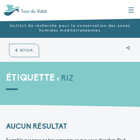
Menu
Tour du Valat
Institut de recherche pour la conservation des zones
humides méditerranéennes
RETOUR
ÉTIQUETTE :
RIZ
AUCUN RÉSULTAT