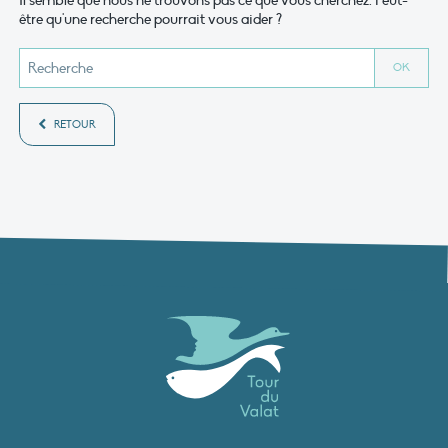
Il semble que nous ne trouvons pas ce que vous cherchez. Peut-
être qu'une recherche pourrait vous aider ?
RETOUR