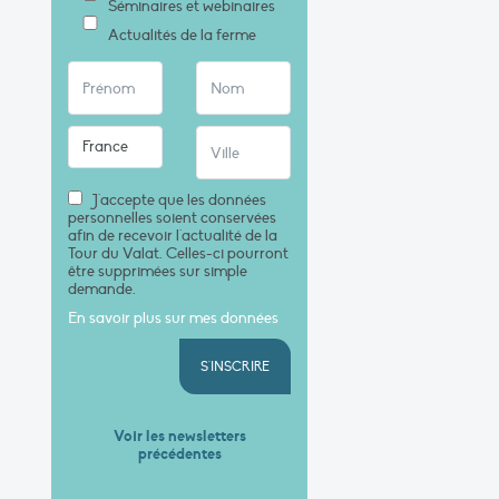
Séminaires et webinaires
Actualités de la ferme
J'accepte que les données
personnelles soient conservées
afin de recevoir l'actualité de la
Tour du Valat. Celles-ci pourront
être supprimées sur simple
demande.
En savoir plus sur mes données
S'INSCRIRE
Voir les newsletters
précédentes