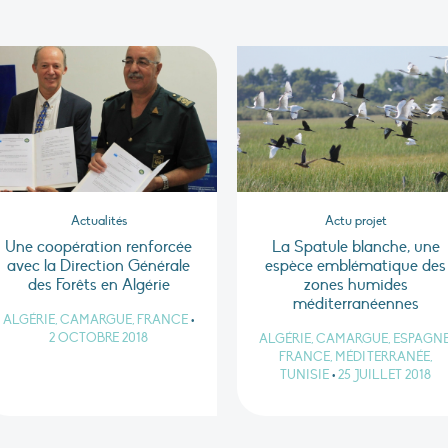
Actualités
Actu projet
Une coopération renforcée
La Spatule blanche, une
avec la Direction Générale
espèce emblématique des
des Forêts en Algérie
zones humides
méditerranéennes
ALGÉRIE, CAMARGUE, FRANCE
•
2 OCTOBRE 2018
ALGÉRIE, CAMARGUE, ESPAGNE
FRANCE, MÉDITERRANÉE,
TUNISIE
•
25 JUILLET 2018