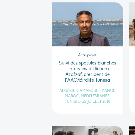
Actu projet
Suivi des spatules blanches
: interview d’Hichem
Azafzaf, président de
l’AAO/Birdlife Tunisia
ALGÉRIE, CAMARGUE, FRANCE,
MAROC, MÉDITERRANÉE,
TUNISIE
•
25 JUILLET 2018