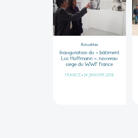
Actualités
Inauguration du « bâtiment
Luc Hoffmann », nouveau
siège du WWF France
FRANCE
•
24 JANVIER 2018