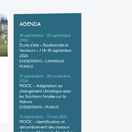
AGENDA
14 septembre - 18 septembre
2026
École d’été « Biodiversité et
Vecteurs » / 14-18 septembre
2026
EVÉNEMENTS
•
CAMARGUE,
FRANCE
15 septembre - 30 novembre
2026
MOOC – Adaptation au
changement climatique avec
les Solutions fondée sur la
,
Nature
EVÉNEMENTS
•
FRANCE
15 septembre - 31 mai 2027
MOOC – Identification et
dénombrement des oiseaux